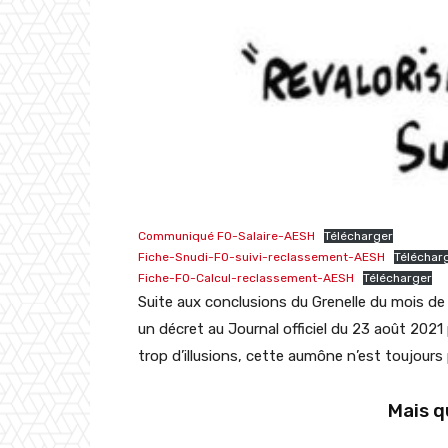
Communiqué FO-Salaire-AESH
Télécharger
Fiche-Snudi-FO-suivi-reclassement-AESH
Téléchar
Fiche-FO-Calcul-reclassement-AESH
Télécharger
Suite aux conclusions du Grenelle du mois de j
un décret au Journal officiel du 23 août 202
trop d’illusions, cette aumône n’est toujours
Mais q