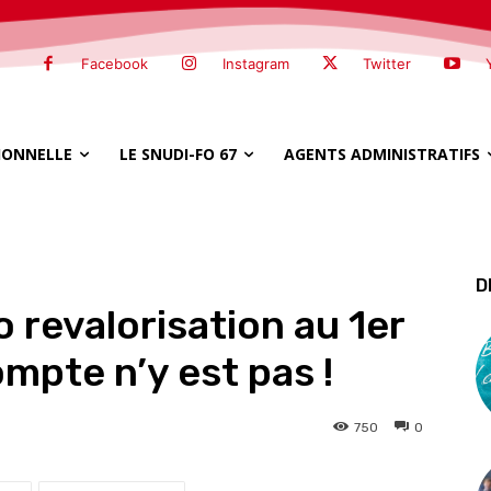
Facebook
Instagram
Twitter
SIONNELLE
LE SNUDI-FO 67
AGENTS ADMINISTRATIFS
D
 revalorisation au 1er
pte n’y est pas !
750
0