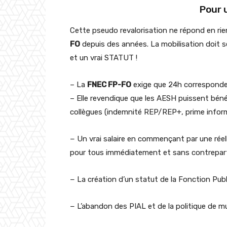
Pour u
Cette pseudo revalorisation ne répond en rie
FO
depuis des années. La mobilisation doit s
et un vrai STATUT !
– La
FNEC FP-FO
exige que 24h correspond
– Elle revendique que les AESH puissent bén
collègues (indemnité REP/REP+, prime infor
− Un vrai salaire en commençant par une réell
pour tous immédiatement et sans contrepart
− La création d’un statut de la Fonction Publ
− L’abandon des PIAL et de la politique de m