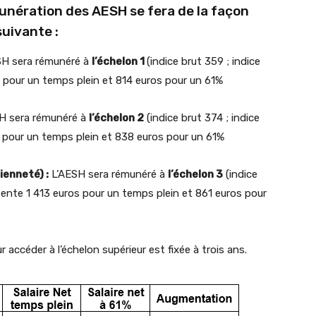
unération des AESH se fera de la façon
suivante :
H sera rémunéré à
l’échelon 1
(indice brut 359 ; indice
 pour un temps plein et 814 euros pour un 61%
H sera rémunéré à
l’échelon 2
(indice brut 374 ; indice
s pour un temps plein et 838 euros pour un 61%
ienneté) :
L’AESH sera rémunéré à
l’échelon 3
(indice
sente 1 413 euros pour un temps plein et 861 euros pour
accéder à l’échelon supérieur est fixée à trois ans.