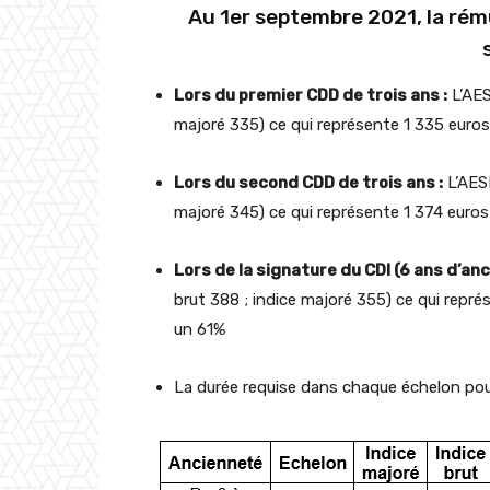
Au 1er septembre 2021, la rém
Lors du premier CDD de trois ans :
L’AES
majoré 335) ce qui représente 1 335 euros
Lors du second CDD de trois ans :
L’AES
majoré 345) ce qui représente 1 374 euro
Lors de la signature du CDI (6 ans d’anc
brut 388 ; indice majoré 355) ce qui repré
un 61%
La durée requise dans chaque échelon pour 