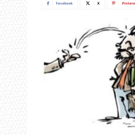
Facebook
X
Pintere