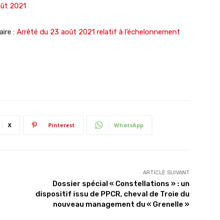
oût 2021
aire :
Arrêté du 23 août 2021 relatif à l’échelonnement
X
Pinterest
WhatsApp
ARTICLE SUIVANT
Dossier spécial « Constellations » : un
dispositif issu de PPCR, cheval de Troie du
nouveau management du « Grenelle »