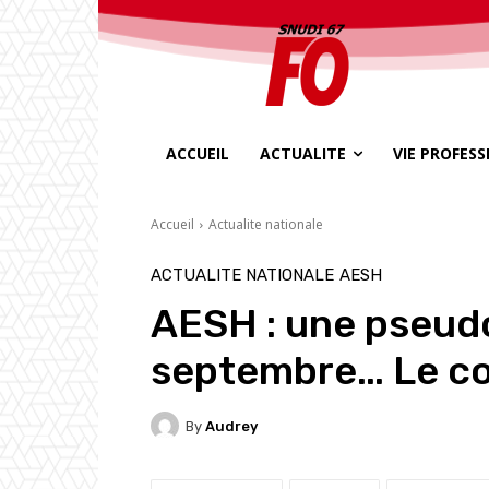
ACCUEIL
ACTUALITE
VIE PROFES
Accueil
Actualite nationale
ACTUALITE NATIONALE
AESH
AESH : une pseudo
septembre… Le com
By
Audrey