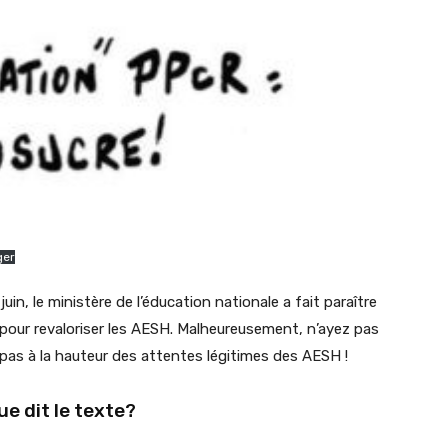
ger
uin, le ministère de l’éducation nationale a fait paraître
1 pour revaloriser les AESH. Malheureusement, n’ayez pas
 pas à la hauteur des attentes légitimes des AESH !
ue dit le texte?