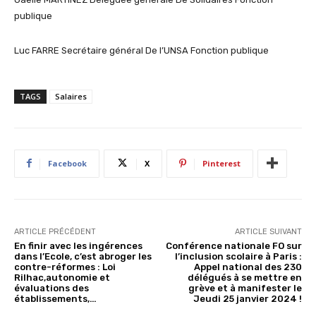
publique
Luc FARRE Secrétaire général De l’UNSA Fonction publique
TAGS
Salaires
Facebook
X
Pinterest
ARTICLE PRÉCÉDENT
ARTICLE SUIVANT
En finir avec les ingérences
Conférence nationale FO sur
dans l’Ecole, c’est abroger les
l’inclusion scolaire à Paris :
contre-réformes : Loi
Appel national des 230
Rilhac,autonomie et
délégués à se mettre en
évaluations des
grève et à manifester le
établissements,…
Jeudi 25 janvier 2024 !