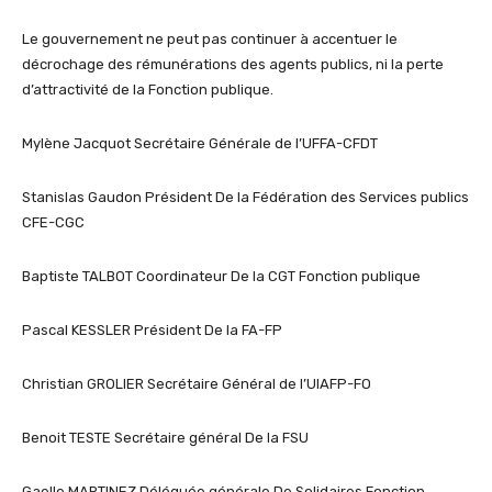
Le gouvernement ne peut pas continuer à accentuer le
décrochage des rémunérations des agents publics, ni la perte
d’attractivité de la Fonction publique.
Mylène Jacquot Secrétaire Générale de l’UFFA-CFDT
Stanislas Gaudon Président De la Fédération des Services publics
CFE-CGC
Baptiste TALBOT Coordinateur De la CGT Fonction publique
Pascal KESSLER Président De la FA-FP
Christian GROLIER Secrétaire Général de l’UIAFP-FO
Benoit TESTE Secrétaire général De la FSU
Gaelle MARTINEZ Déléguée générale De Solidaires Fonction