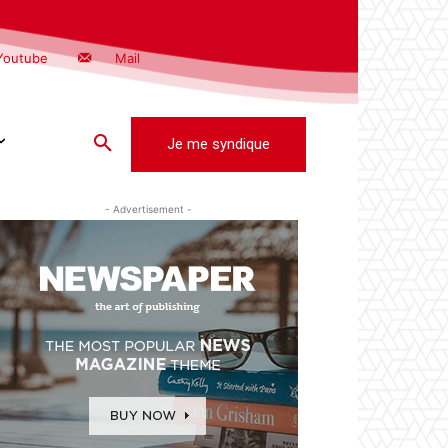
Youtube
Mail
Je me syndique
- Advertisement -