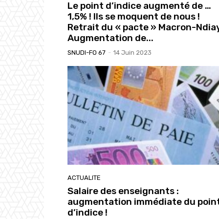
Le point d’indice augmenté de …
1,5% ! Ils se moquent de nous !
Retrait du « pacte » Macron-Ndiay
Augmentation de...
SNUDI-FO 67
-
14 Juin 2023
ACTUALITE
Salaire des enseignants :
augmentation immédiate du poin
d’indice !