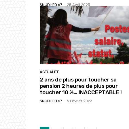
SNUDI-FO 67
-
25 Avril 2023
ACTUALITE
2 ans de plus pour toucher sa
pension 2 heures de plus pour
toucher 10 %… INACCEPTABLE !
SNUDI-FO 67
-
6 Février 2023