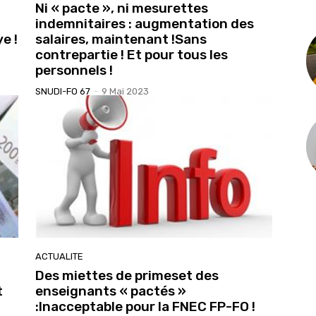
Ni « pacte », ni mesurettes
indemnitaires : augmentation des
e !
salaires, maintenant !Sans
contrepartie ! Et pour tous les
personnels !
SNUDI-FO 67
-
9 Mai 2023
ACTUALITE
Des miettes de primeset des
t
enseignants « pactés »
:Inacceptable pour la FNEC FP-FO !