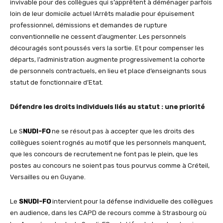
invivable pour des collègues qui s’apprêtent à déménager parfois
loin de leur domicile actuel !Arrêts maladie pour épuisement
professionnel, démissions et demandes de rupture
conventionnelle ne cessent d’augmenter. Les personnels
découragés sont poussés vers la sortie. Et pour compenser les
départs, l’administration augmente progressivement la cohorte
de personnels contractuels, en lieu et place d’enseignants sous
statut de fonctionnaire d’Etat.
Défendre les droits individuels liés au statut : une priorité
Le S
NUDI-FO
ne se résout pas à accepter que les droits des
collègues soient rognés au motif que les personnels manquent,
que les concours de recrutement ne font pas le plein, que les
postes au concours ne soient pas tous pourvus comme à Créteil,
Versailles ou en Guyane.
Le
SNUDI-FO
intervient pour la défense individuelle des collègues
en audience, dans les CAPD de recours comme à Strasbourg où