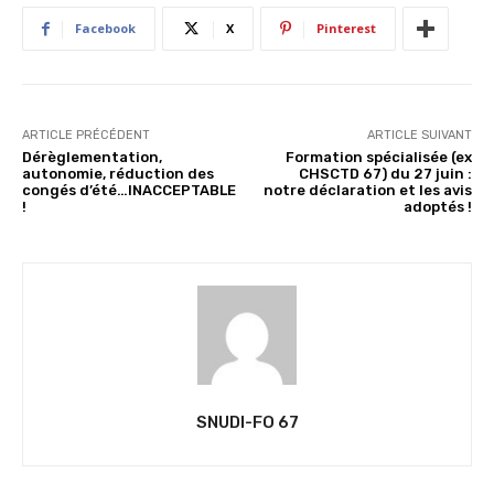
Facebook
X
Pinterest
ARTICLE PRÉCÉDENT
ARTICLE SUIVANT
Dérèglementation,
Formation spécialisée (ex
autonomie, réduction des
CHSCTD 67) du 27 juin :
congés d’été…INACCEPTABLE
notre déclaration et les avis
!
adoptés !
SNUDI-FO 67