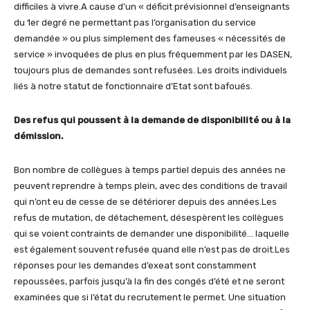
difficiles à vivre.A cause d’un « déficit prévisionnel d’enseignants
du 1er degré ne permettant pas l’organisation du service
demandée » ou plus simplement des fameuses « nécessités de
service » invoquées de plus en plus fréquemment par les DASEN,
toujours plus de demandes sont refusées. Les droits individuels
liés à notre statut de fonctionnaire d’Etat sont bafoués.
Des refus qui poussent à la demande de disponibilité ou à la
démission.
Bon nombre de collègues à temps partiel depuis des années ne
peuvent reprendre à temps plein, avec des conditions de travail
qui n’ont eu de cesse de se détériorer depuis des années.Les
refus de mutation, de détachement, désespèrent les collègues
qui se voient contraints de demander une disponibilité… laquelle
est également souvent refusée quand elle n’est pas de droit.Les
réponses pour les demandes d’exeat sont constamment
repoussées, parfois jusqu’à la fin des congés d’été et ne seront
examinées que si l’état du recrutement le permet. Une situation