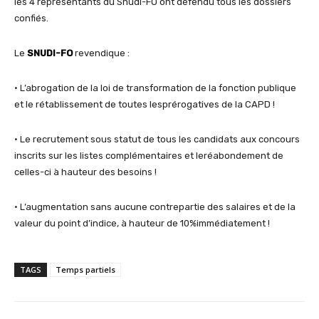
les 4 représentants du Snudi-FO ont défendu tous les dossiers
confiés.
Le
SNUDI-FO
revendique :
• L’abrogation de la loi de transformation de la fonction publique
et le rétablissement de toutes lesprérogatives de la CAPD !
• Le recrutement sous statut de tous les candidats aux concours
inscrits sur les listes complémentaires et leréabondement de
celles-ci à hauteur des besoins !
• L’augmentation sans aucune contrepartie des salaires et de la
valeur du point d’indice, à hauteur de 10%immédiatement !
TAGS
Temps partiels