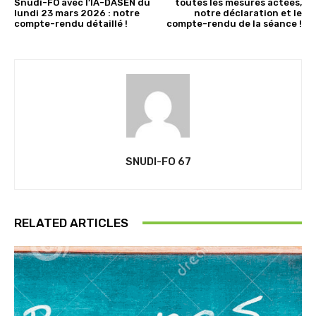
Snudi-FO avec l’IA-DASEN du
toutes les mesures actées,
lundi 23 mars 2026 : notre
notre déclaration et le
compte-rendu détaillé !
compte-rendu de la séance !
SNUDI-FO 67
RELATED ARTICLES