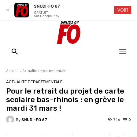
SNUDI-FO 67
VOIR
✕
GRATUIT
Sur Google Play
Accueil
Actualite departementale
ACTUALITE DEPARTEMENTALE
Pour le retrait du projet de carte
scolaire bas-rhinois : en grève le
mardi 31 mars !
By
SNUDI-FO 67
746
0