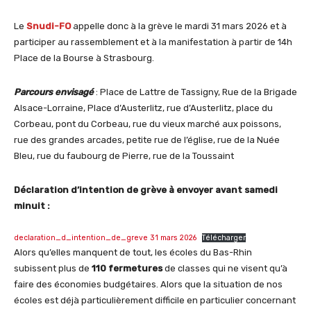
Le
Snudi-FO
appelle donc à la grève le mardi 31 mars 2026 et à
participer au rassemblement et à la manifestation à partir de 14h
Place de la Bourse à Strasbourg.
Parcours envisagé
: Place de Lattre de Tassigny, Rue de la Brigade
Alsace-Lorraine, Place d’Austerlitz, rue d’Austerlitz, place du
Corbeau, pont du Corbeau, rue du vieux marché aux poissons,
rue des grandes arcades, petite rue de l’église, rue de la Nuée
Bleu, rue du faubourg de Pierre, rue de la Toussaint
Déclaration d’intention de grève à envoyer avant samedi
minuit :
declaration_d_intention_de_greve 31 mars 2026
Télécharger
Alors qu’elles manquent de tout, les écoles du Bas-Rhin
subissent plus de
110 fermetures
de classes qui ne visent qu’à
faire des économies budgétaires. Alors que la situation de nos
écoles est déjà particulièrement difficile en particulier concernant