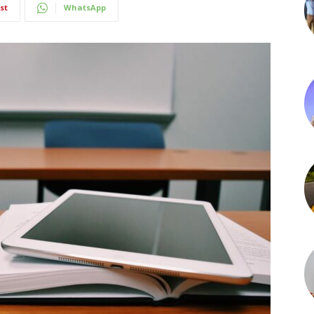
st
WhatsApp