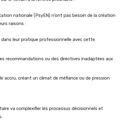
cation nationale (PsyEN) n’ont pas besoin de la création
urs raisons :
té dans leur pratique professionnelle avec cette
 des recommandations ou des directives inadaptées aux
rôle accru, créant un climat de méfiance ou de pression
taire va complexifier les processus décisionnels et
s.