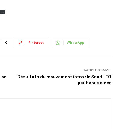
ger
X
Pinterest
WhatsApp
ARTICLE SUIVANT
tion
Résultats du mouvement intra : le Snudi-FO
peut vous aider