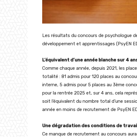
Les résultats du concours de psychologue de 
développement et apprentissages (PsyEN EDA
L’équivalent d’une année blanche sur 4 ans
Comme chaque année, depuis 2021, les place
totalité : 81 admis pour 120 places au conco
interne, 5 admis pour 5 places au 3ème conc
pour la rentrée 2025 et, sur 4 ans, cela re
soit l’équivalent du nombre total d’une sess
année en moins de recrutement de PsyEN EDA
Une dégradation des conditions de travail
Ce manque de recrutement au concours aura u