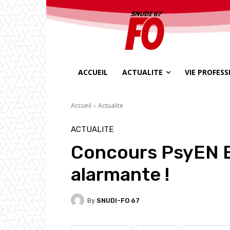
ACCUEIL
ACTUALITE
VIE PROFES
Accueil
Actualite
ACTUALITE
Concours PsyEN E
alarmante !
By
SNUDI-FO 67