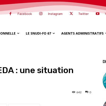
Facebook
Instagram
Twitter
SIONNELLE
LE SNUDI-FO 67
AGENTS ADMINISTRATIFS
D
DA : une situation
642
0