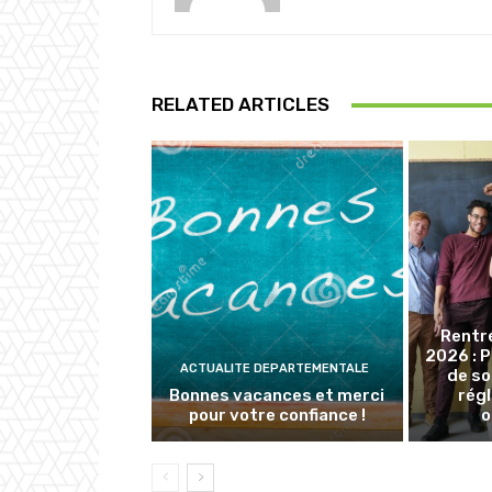
RELATED ARTICLES
Rentr
2026 : 
ACTUALITE DEPARTEMENTALE
de so
Bonnes vacances et merci
rég
pour votre confiance !
o