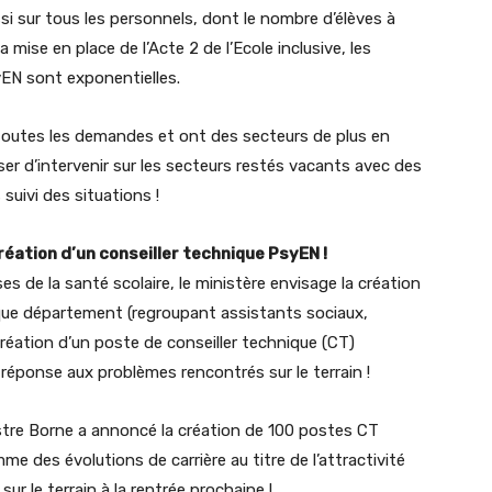
 sur tous les personnels, dont le nombre d’élèves à
mise en place de l’Acte 2 de l’Ecole inclusive, les
yEN sont exponentielles.
outes les demandes et ont des secteurs de plus en
ser d’intervenir sur les secteurs restés vacants avec des
suivi des situations !
création d’un conseiller technique PsyEN !
 de la santé scolaire, le ministère envisage la création
que département (regroupant assistants sociaux,
 création d’un poste de conseiller technique (CT)
ponse aux problèmes rencontrés sur le terrain !
nistre Borne a annoncé la création de 100 postes CT
des évolutions de carrière au titre de l’attractivité
r le terrain à la rentrée prochaine !