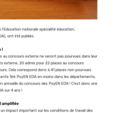
l’Education nationale spécialité éducation,
), ont été publiés.
 !
s au concours externe ne seront pas pourvues dans leur
urs externe, 20 admis pour 22 places au concours
ours. Cela correspond donc à 41 places non pourvues
présente 166 PsyEN EDA en moins dans les départements,
ion annuelle du concours des PsyEN EDA ! C’est donc une
 sur 4 ans !
 amplifiée
n impact important sur les conditions de travail des