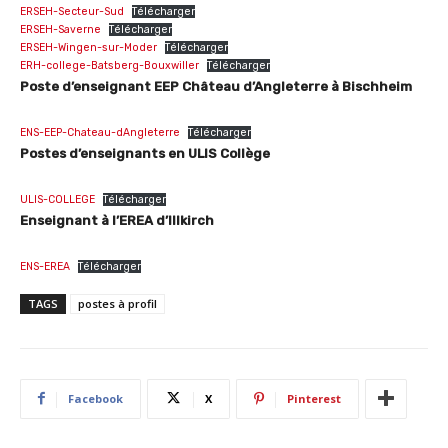
ERSEH-Secteur-Sud
Télécharger
ERSEH-Saverne
Télécharger
ERSEH-Wingen-sur-Moder
Télécharger
ERH-college-Batsberg-Bouxwiller
Télécharger
Poste d’enseignant EEP Château d’Angleterre à Bischheim
ENS-EEP-Chateau-dAngleterre
Télécharger
Postes d’enseignants en ULIS Collège
ULIS-COLLEGE
Télécharger
Enseignant à l’EREA d’Illkirch
ENS-EREA
Télécharger
TAGS
postes à profil
Facebook
X
Pinterest