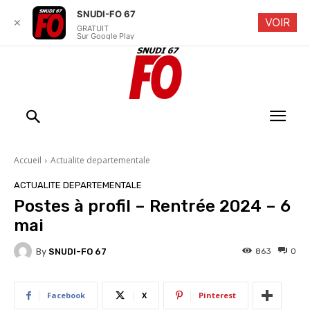
SNUDI-FO 67
VOIR
✕
GRATUIT
Sur Google Play
Accueil
Actualite departementale
ACTUALITE DEPARTEMENTALE
Postes à profil – Rentrée 2024 – 6
mai
By
SNUDI-FO 67
863
0
Facebook
X
Pinterest