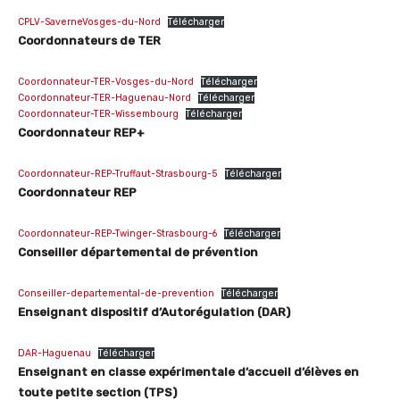
CPLV-SaverneVosges-du-Nord
Télécharger
Coordonnateurs de TER
Coordonnateur-TER-Vosges-du-Nord
Télécharger
Coordonnateur-TER-Haguenau-Nord
Télécharger
Coordonnateur-TER-Wissembourg
Télécharger
Coordonnateur REP+
Coordonnateur-REP-Truffaut-Strasbourg-5
Télécharger
Coordonnateur REP
Coordonnateur-REP-Twinger-Strasbourg-6
Télécharger
Conseiller départemental de prévention
Conseiller-departemental-de-prevention
Télécharger
Enseignant dispositif d’Autorégulation (DAR)
DAR-Haguenau
Télécharger
Enseignant en classe expérimentale d’accueil d’élèves en
toute petite section (TPS)