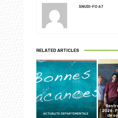
SNUDI-FO 67
RELATED ARTICLES
Rentr
2026 : 
ACTUALITE DEPARTEMENTALE
de so