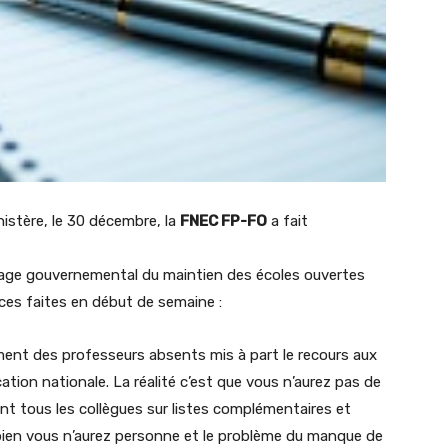
nistère, le 30 décembre, la
FNEC FP-FO
a fait
ichage gouvernemental du maintien des écoles ouvertes
ces faites en début de semaine :
ent des professeurs absents mis à part le recours aux
ation nationale. La réalité c’est que vous n’aurez pas de
t tous les collègues sur listes complémentaires et
 bien vous n’aurez personne et le problème du manque de