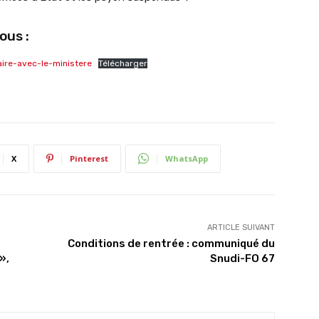
ous :
re-avec-le-ministere
Télécharger
X
Pinterest
WhatsApp
ARTICLE SUIVANT
s
Conditions de rentrée : communiqué du
»,
Snudi-FO 67