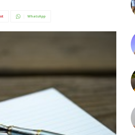
st
WhatsApp