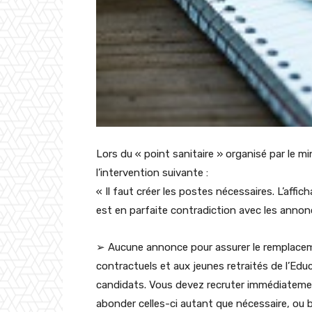
Lors du « point sanitaire » organisé par le mi
l’intervention suivante :
« Il faut créer les postes nécessaires. L’aff
est en parfaite contradiction avec les annon
➢ Aucune annonce pour assurer le remplacem
contractuels et aux jeunes retraités de l’Educ
candidats. Vous devez recruter immédiatemen
abonder celles-ci autant que nécessaire, ou