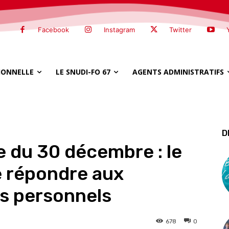
Facebook
Instagram
Twitter
SIONNELLE
LE SNUDI-FO 67
AGENTS ADMINISTRATIFS
D
e du 30 décembre : le
e répondre aux
s personnels
678
0