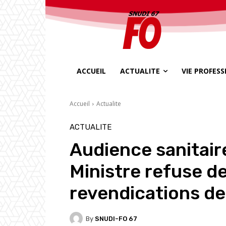
ACCUEIL
ACTUALITE
VIE PROFES
Accueil
Actualite
ACTUALITE
Audience sanitair
Ministre refuse d
revendications de
By
SNUDI-FO 67