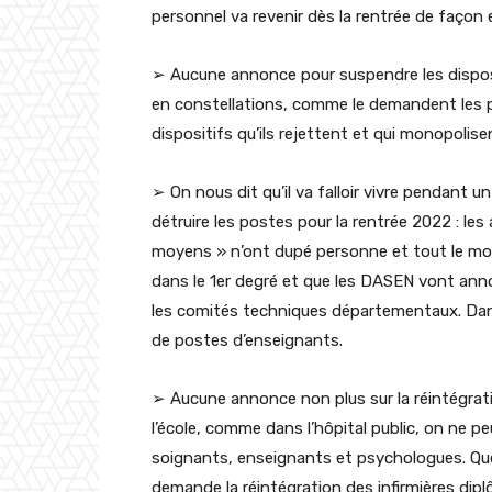
personnel va revenir dès la rentrée de façon 
➢ Aucune annonce pour suspendre les disposi
en constellations, comme le demandent les p
dispositifs qu’ils rejettent et qui monopolis
➢ On nous dit qu’il va falloir vivre pendant u
détruire les postes pour la rentrée 2022 : les
moyens » n’ont dupé personne et tout le mo
dans le 1er degré et que les DASEN vont ann
les comités techniques départementaux. Dan
de postes d’enseignants.
➢ Aucune annonce non plus sur la réintégrat
l’école, comme dans l’hôpital public, on ne pe
soignants, enseignants et psychologues. Q
demande la réintégration des infirmières dip