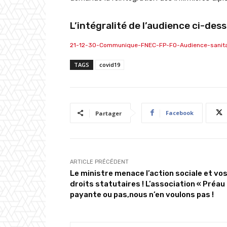
L’intégralité de l’audience ci-dess
21-12-30-Communique-FNEC-FP-FO-Audience-sanitai
TAGS
covid19
Facebook
Partager
ARTICLE PRÉCÉDENT
Le ministre menace l’action sociale et vo
droits statutaires ! L’association « Préau 
payante ou pas,nous n’en voulons pas !