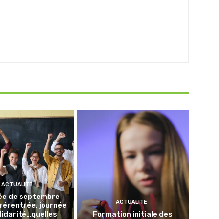
ACTUALITE
ée de septembre
ACTUALITE
Prérentrée, journée
lidarité…quelles
Formation initiale des