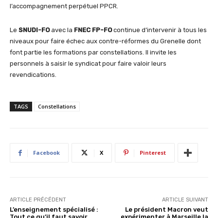
l’accompagnement perpétuel PPCR.
Le
SNUDI-FO
avec la
FNEC FP-FO
continue d’intervenir à tous les
niveaux pour faire échec aux contre-réformes du Grenelle dont
font partie les formations par constellations. Il invite les
personnels à saisir le syndicat pour faire valoir leurs
revendications.
TAGS
Constellations
Facebook
X
Pinterest
ARTICLE PRÉCÉDENT
ARTICLE SUIVANT
L’enseignement spécialisé :
Le président Macron veut
Tout ce qu’il faut savoir…
expérimenter à Marseille la