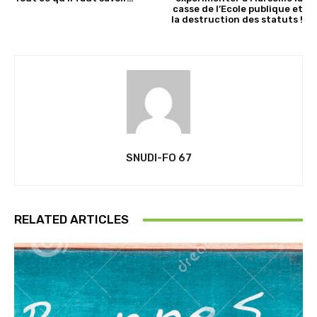
casse de l’Ecole publique et
la destruction des statuts !
SNUDI-FO 67
RELATED ARTICLES