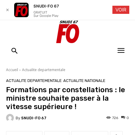
SNUDI-FO 67
VOIR
✕
GRATUIT
Sur Google Play
Accueil
Actualite departementale
ACTUALITE DEPARTEMENTALE
ACTUALITE NATIONALE
Formations par constellations : le
ministre souhaite passer à la
vitesse supérieure !
By
SNUDI-FO 67
726
0