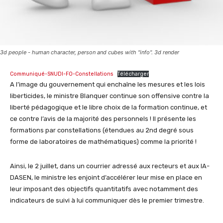
3d people - human character, person and cubes with "info". 3d render
Communiqué-SNUDI-FO-Constellations
Télécharger
A l’image du gouvernement qui enchaîne les mesures et les lois
liberticides, le ministre Blanquer continue son offensive contre la
liberté pédagogique et le libre choix de la formation continue, et
ce contre l’avis de la majorité des personnels ! Il présente les
formations par constellations (étendues au 2nd degré sous
forme de laboratoires de mathématiques) comme la priorité !
Ainsi, le 2 juillet, dans un courrier adressé aux recteurs et aux IA-
DASEN, le ministre les enjoint d’accélérer leur mise en place en
leur imposant des objectifs quantitatifs avec notamment des
indicateurs de suivi à lui communiquer dès le premier trimestre.