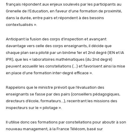
français répondent aux enjeux soulevés par les participants au
Grenelle de l’Education, en faveur d’une formation de proximité,
dans la durée, entre pairs et répondent à des besoins
contextualisés ».
Anticipant la fusion des corps d’inspection et avançant
davantage vers celle des corps enseignants, il décide que
chaque plan sera piloté par un binôme 1er et 2nd degré (IEN et IA
IPR), que les « laboratoires mathématiques (du 2nd degré)
peuvent accueillir les constellations (…) et favorisent ainsi la mise
en place d’une formation inter-degré efficace ».
Rappelons que le ministre prévoit que l’évaluation des
enseignants se fasse par des pairs (conseillers pédagogiques,
directeurs d’école, formateurs…), recentrant les missions des
inspecteurs sur le « pilotage ».
Il utilise donc ces formations par constellations pour aboutir à son
nouveau management, à la France Télécom, basé sur