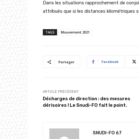
Dans les situations rapprochement de conjoin
attribués que si les distances kilométriques 
TAGS
Mouvement 2021
Facebook
Partager
ARTICLE PRÉCÉDENT
Décharges de direction : des mesures
dérisoires ! Le Snudi-FO fait le point.
SNUDI-FO 67