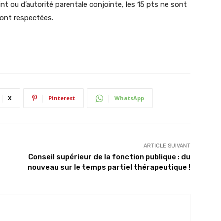
t ou d’autorité parentale conjointe, les 15 pts ne sont
sont respectées.
X
Pinterest
WhatsApp
ARTICLE SUIVANT
Conseil supérieur de la fonction publique : du
nouveau sur le temps partiel thérapeutique !