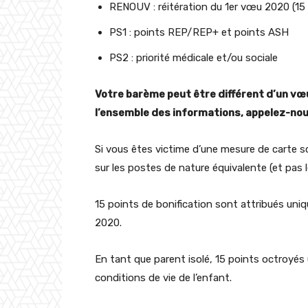
RENOUV : réitération du 1er vœu 2020 (15
PS1 : points REP/REP+ et points ASH
PS2 : priorité médicale et/ou sociale
Votre barème peut être différent d’un vœu 
l’ensemble des informations, appelez-nou
Si vous êtes victime d’une mesure de carte sc
sur les postes de nature équivalente (et pas l
15 points de bonification sont attribués uni
2020.
En tant que parent isolé, 15 points octroyés
conditions de vie de l’enfant.