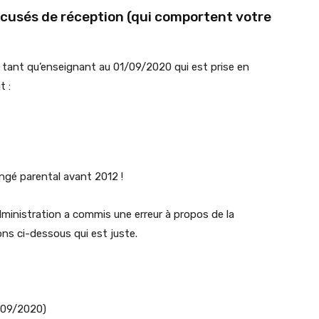
accusés de réception (qui comportent votre
n tant qu’enseignant au 01/09/2020 qui est prise en
t :
ongé parental avant 2012 !
dministration a commis une erreur à propos de la
ons ci-dessous qui est juste.
1/09/2020)