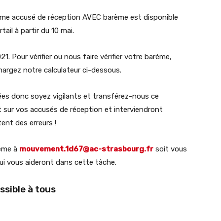
 2ème accusé de réception AVEC barème est disponible
ail à partir du 10 mai.
1. Pour vérifier ou nous faire vérifier votre barème,
rgez notre calculateur ci-dessous.
lées donc soyez vigilants et transférez-nous ce
sur vos accusés de réception et interviendront
ent des erreurs !
même à
mouvement.1d67@ac-strasbourg.fr
soit vous
ui vous aideront dans cette tâche.
ssible à tous