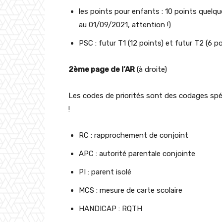
les points pour enfants : 10 points quelq
au 01/09/2021, attention !)
PSC : futur T1 (12 points) et futur T2 (6 po
2ème page de l’AR
(à droite)
Les codes de priorités sont des codages spéc
!
RC : rapprochement de conjoint
APC : autorité parentale conjointe
PI : parent isolé
MCS : mesure de carte scolaire
HANDICAP : RQTH