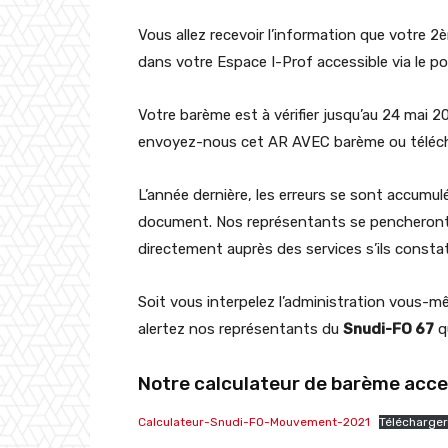
Vous allez recevoir l’information que votre
dans votre Espace I-Prof accessible via le port
Votre barème est à vérifier jusqu’au 24 mai 202
envoyez-nous cet AR AVEC barème ou télécha
L’année dernière, les erreurs se sont accumu
document. Nos représentants se pencheront 
directement auprès des services s’ils constat
Soit vous interpelez l’administration vous-
alertez nos représentants du
Snudi-FO 67
q
Notre calculateur de barème acce
Calculateur-Snudi-FO-Mouvement-2021
Télécharger