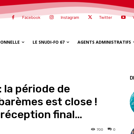
Facebook
Instagram
Twitter
SIONNELLE
LE SNUDI-FO 67
AGENTS ADMINISTRATIFS
D
la période de
barèmes est close !
réception final…
700
0