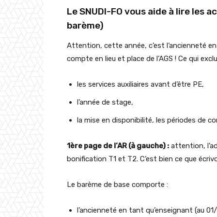
Le SNUDI-FO vous aide à lire les 
barème)
Attention, cette année, c’est l’ancienneté e
compte en lieu et place de l’AGS ! Ce qui exclu
les services auxiliaires avant d’être PE,
l’année de stage,
la mise en disponibilité, les périodes de c
1ère page de l’AR (à gauche) :
attention, l’a
bonification T1 et T2. C’est bien ce que écriv
Le barème de base comporte :
l’ancienneté en tant qu’enseignant (au 0