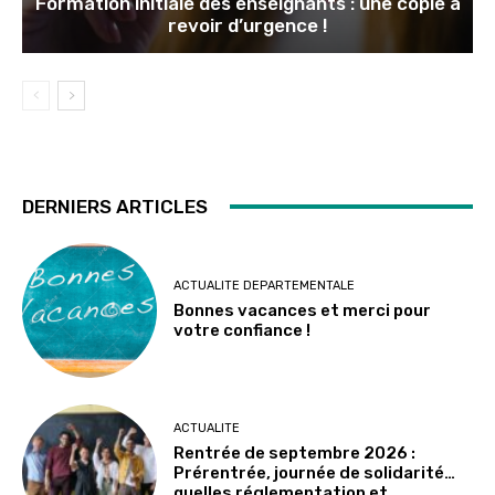
Formation initiale des enseignants : une copie à
revoir d’urgence !
DERNIERS ARTICLES
ACTUALITE DEPARTEMENTALE
Bonnes vacances et merci pour
votre confiance !
ACTUALITE
Rentrée de septembre 2026 :
Prérentrée, journée de solidarité…
quelles réglementation et