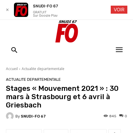
SNUDI-FO 67
VOIR
✕
GRATUIT
Sur Google Play
Accueil
Actualite departementale
ACTUALITE DEPARTEMENTALE
Stages « Mouvement 2021 » : 30
mars à Strasbourg et 6 avril à
Griesbach
By
SNUDI-FO 67
845
0