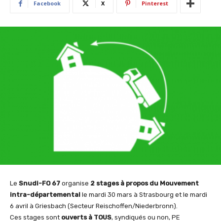
Facebook
X
Pinterest
Le
Snudi-FO 67
organise
2 stages à propos du Mouvement
intra-départemental
le mardi 30 mars à Strasbourg et le mardi
6 avril à Griesbach (Secteur Reischoffen/Niederbronn).
Ces stages sont
ouverts à TOUS
, syndiqués ou non, PE