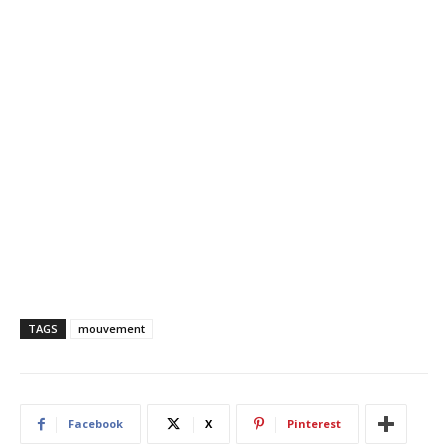
TAGS
mouvement
Facebook
X
Pinterest