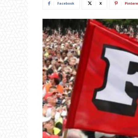
Facebook
X
Pintere