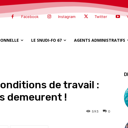
Facebook
Instagram
Twitter
SIONNELLE
LE SNUDI-FO 67
AGENTS ADMINISTRATIFS
D
onditions de travail :
s demeurent !
593
0