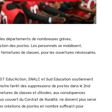
s les départements de nombreuses grèves,
tion des postes. Les personnels se mobilisent,
 fermetures de classes, pour les ouvertures nécessaires,
CGT Educ’Action, SNALC et Sud Education soutiennent
nistre l’arrêt des suppressions de postes dans le 2nd
ermetures de classes et d’écoles, aux conséquences
 couvert du Contrat de Ruralité, ne doivent plus servir
 des créations de postes en nombre suffisant pour