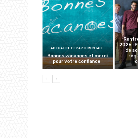
Rentr
2026 : 
ACTUALITE DEPARTEMENTALE
de so
Bonnes vacances et merci
rég
pour votre confiance !
o