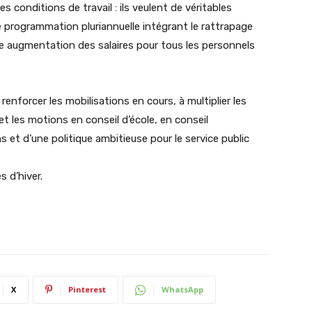
es conditions de travail : ils veulent de véritables
e programmation pluriannuelle intégrant le rattrapage
le augmentation des salaires pour tous les personnels
enforcer les mobilisations en cours, à multiplier les
et les motions en conseil d’école, en conseil
s et d’une politique ambitieuse pour le service public
s d’hiver.
X
Pinterest
WhatsApp