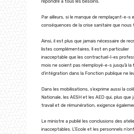
répondre à tous les besoins.
Par ailleurs, si le manque de remplaçant-e-s e
conséquences de la crise sanitaire que nous 
Ainsi, il est plus que jamais nécessaire de re
listes complémentaires. Il est en particulier
inacceptable que les contractuel-l-es profess
mois ne soient pas réemployé-e-s jusqu’à la f
d’intégration dans la Fonction publique ne leu
Dans les mobilisations, s’exprime aussi la col
Nationale, les AESH et les AED qui, plus que 
travail et de rémunération, exigence égaleme
Le ministre a publié les conclusions des atel
inacceptables. L’Ecole et les personnels n’o