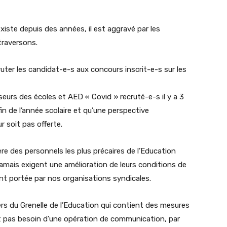
xiste depuis des années, il est aggravé par les
traversons.
cruter les candidat-e-s aux concours inscrit-e-s sur les
eurs des écoles et AED « Covid » recruté-e-s il y a 3
in de l’année scolaire et qu’une perspective
r soit pas offerte.
ère des personnels les plus précaires de l’Education
jamais exigent une amélioration de leurs conditions de
nt portée par nos organisations syndicales.
iers du Grenelle de l’Education qui contient des mesures
nt pas besoin d’une opération de communication, par