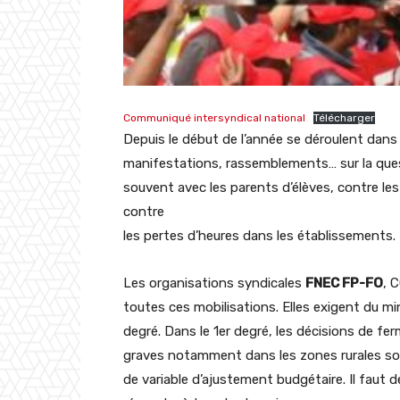
Communiqué intersyndical national
Télécharger
Depuis le début de l’année se déroulent dan
manifestations, rassemblements… sur la ques
souvent avec les parents d’élèves, contre les
contre
les pertes d’heures dans les établissements.
Les organisations syndicales
FNEC FP-FO
, 
toutes ces mobilisations. Elles exigent du mi
degré. Dans le 1er degré, les décisions de f
graves notamment dans les zones rurales sous
de variable d’ajustement budgétaire. Il faut