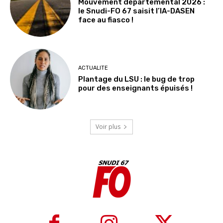
Mouvement départemental 2026 :
le Snudi-FO 67 saisit l’IA-DASEN
face au fiasco !
ACTUALITE
Plantage du LSU : le bug de trop
pour des enseignants épuisés !
Voir plus