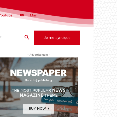
Youtube
Mail
Je me syndique
- Advertisement -