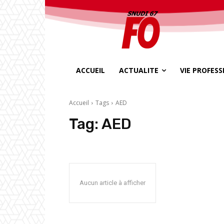
ACCUEIL
ACTUALITE
VIE PROFES
Accueil
Tags
AED
Tag:
AED
Aucun article à afficher