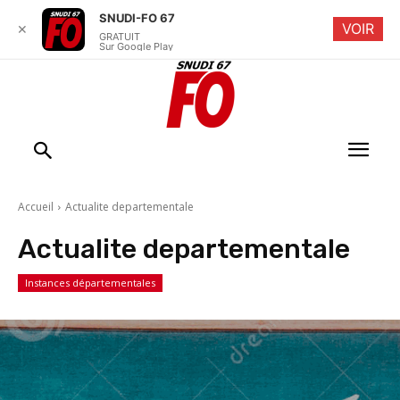
SNUDI-FO 67
VOIR
✕
GRATUIT
Sur Google Play
Accueil
Actualite departementale
Actualite departementale
Instances départementales