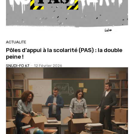
ACTUALITE
Pôles d’appui à la scolarité (PAS) : la double
peine !
SNUDI-FO 67
-
12 Février 2026