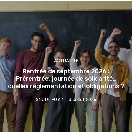
ACTUALITE
Rentrée de septembre 2026 :
Prérentrée, journée de solidarité…
quelles réglementation et obligations ?
SNUDI-FO 67
-
3 Juillet 2026