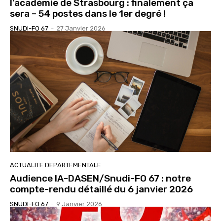
l’académie de Strasbourg : finalement ça
sera – 54 postes dans le 1er degré !
SNUDI-FO 67
-
27 Janvier 2026
ACTUALITE DEPARTEMENTALE
Audience IA-DASEN/Snudi-FO 67 : notre
compte-rendu détaillé du 6 janvier 2026
SNUDI-FO 67
-
9 Janvier 2026