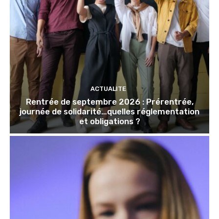
ACTUALITE
Rentrée de septembre 2026 : Prérentrée,
journée de solidarité…quelles réglementation
et obligations ?