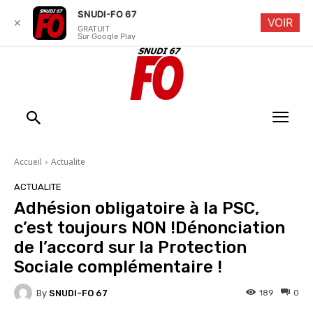
SNUDI-FO 67
VOIR
✕
GRATUIT
Sur Google Play
Accueil
Actualite
ACTUALITE
Adhésion obligatoire à la PSC,
c’est toujours NON !Dénonciation
de l’accord sur la Protection
Sociale complémentaire !
By
SNUDI-FO 67
189
0