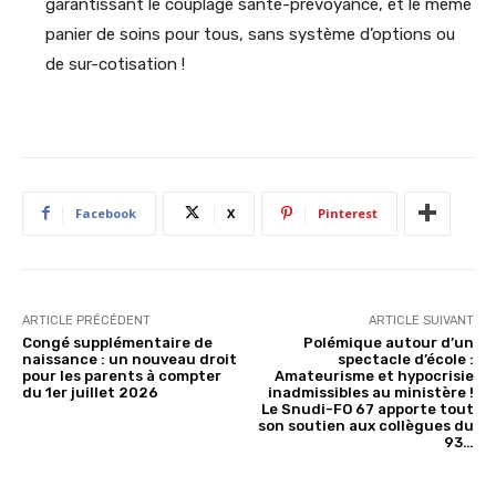
garantissant le couplage santé-prévoyance, et le même
panier de soins pour tous, sans système d’options ou
de sur-cotisation !
Facebook
X
Pinterest
ARTICLE PRÉCÉDENT
ARTICLE SUIVANT
Congé supplémentaire de
Polémique autour d’un
naissance : un nouveau droit
spectacle d’école :
pour les parents à compter
Amateurisme et hypocrisie
du 1er juillet 2026
inadmissibles au ministère !
Le Snudi-FO 67 apporte tout
son soutien aux collègues du
93…