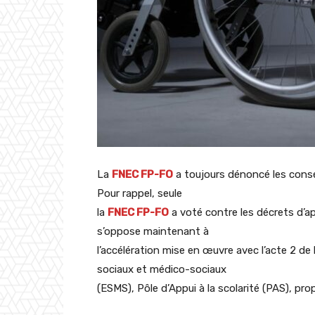
La
FNEC FP-FO
a toujours dénoncé les conséq
Pour rappel, seule
la
FNEC FP-FO
a voté contre les décrets d’a
s’oppose maintenant à
l’accélération mise en œuvre avec l’acte 2 de 
sociaux et médico-sociaux
(ESMS), Pôle d’Appui à la scolarité (PAS), pr