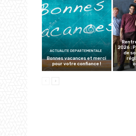
Rentr
2026 : 
ACTUALITE DEPARTEMENTALE
de so
Bonnes vacances et merci
rég
pour votre confiance !
o