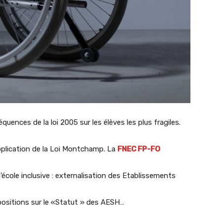
uences de la loi 2005 sur les élèves les plus fragiles.
pplication de la Loi Montchamp. La
FNEC FP-FO
l’école inclusive : externalisation des Etablissements
opositions sur le «Statut » des AESH…