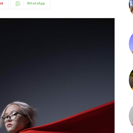
st
WhatsApp