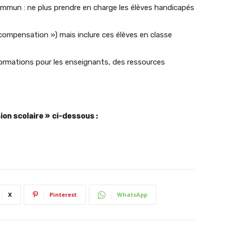
mun : ne plus prendre en charge les élèves handicapés
« compensation ») mais inclure ces élèves en classe
ormations pour les enseignants, des ressources
ion scolaire »
ci-dessous :
X
Pinterest
WhatsApp