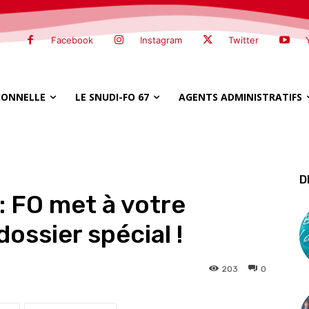
Facebook
Instagram
Twitter
SIONNELLE
LE SNUDI-FO 67
AGENTS ADMINISTRATIFS
D
 : FO met à votre
dossier spécial !
203
0