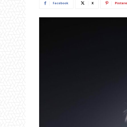
Facebook
X
Pintere