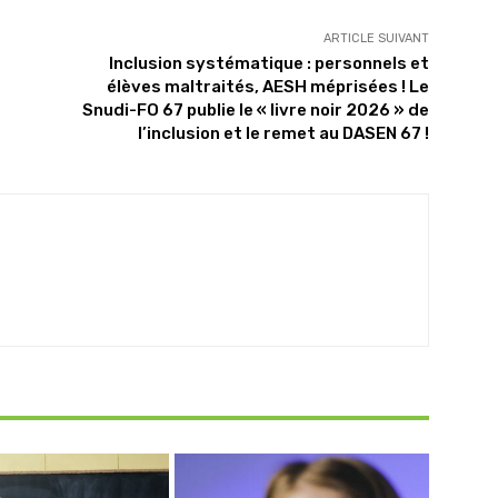
ARTICLE SUIVANT
Inclusion systématique : personnels et
élèves maltraités, AESH méprisées ! Le
Snudi-FO 67 publie le « livre noir 2026 » de
l’inclusion et le remet au DASEN 67 !