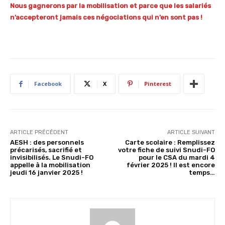
Nous gagnerons par la mobilisation et parce que les salariés
n’accepteront jamais ces négociations qui n’en sont pas !
Facebook
X
Pinterest
ARTICLE PRÉCÉDENT
ARTICLE SUIVANT
AESH : des personnels
Carte scolaire : Remplissez
précarisés, sacrifié et
votre fiche de suivi Snudi-FO
invisibilisés. Le Snudi-FO
pour le CSA du mardi 4
appelle à la mobilisation
février 2025 ! Il est encore
jeudi 16 janvier 2025 !
temps…