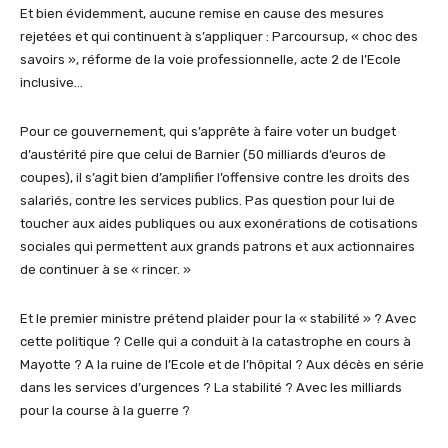
Et bien évidemment, aucune remise en cause des mesures
rejetées et qui continuent à s’appliquer : Parcoursup, « choc des
savoirs », réforme de la voie professionnelle, acte 2 de l’Ecole
inclusive…
Pour ce gouvernement, qui s’apprête à faire voter un budget
d’austérité pire que celui de Barnier (50 milliards d’euros de
coupes), il s’agit bien d’amplifier l’offensive contre les droits des
salariés, contre les services publics. Pas question pour lui de
toucher aux aides publiques ou aux exonérations de cotisations
sociales qui permettent aux grands patrons et aux actionnaires
de continuer à se « rincer. »
Et le premier ministre prétend plaider pour la « stabilité » ? Avec
cette politique ? Celle qui a conduit à la catastrophe en cours à
Mayotte ? A la ruine de l’Ecole et de l’hôpital ? Aux décès en série
dans les services d’urgences ? La stabilité ? Avec les milliards
pour la course à la guerre ?