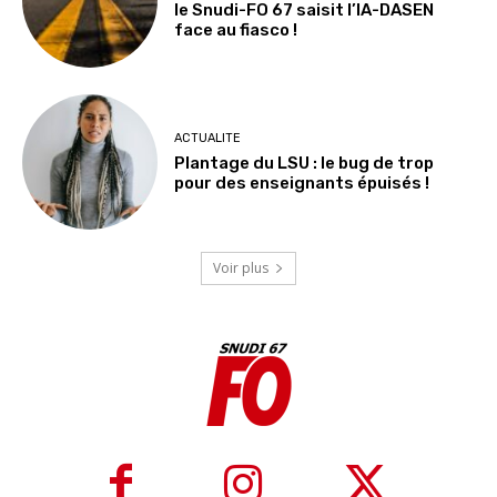
le Snudi-FO 67 saisit l’IA-DASEN
face au fiasco !
ACTUALITE
Plantage du LSU : le bug de trop
pour des enseignants épuisés !
Voir plus