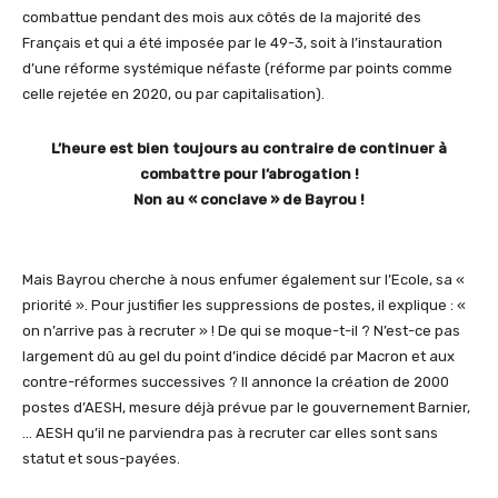
combattue pendant des mois aux côtés de la majorité des
Français et qui a été imposée par le 49-3, soit à l’instauration
d’une réforme systémique néfaste (réforme par points comme
celle rejetée en 2020, ou par capitalisation).
L’heure est bien toujours au contraire de continuer à
combattre pour l’abrogation !
Non au « conclave » de Bayrou !
Mais Bayrou cherche à nous enfumer également sur l’Ecole, sa «
priorité ». Pour justifier les suppressions de postes, il explique : «
on n’arrive pas à recruter » ! De qui se moque-t-il ? N’est-ce pas
largement dû au gel du point d’indice décidé par Macron et aux
contre-réformes successives ? Il annonce la création de 2000
postes d’AESH, mesure déjà prévue par le gouvernement Barnier,
… AESH qu’il ne parviendra pas à recruter car elles sont sans
statut et sous-payées.