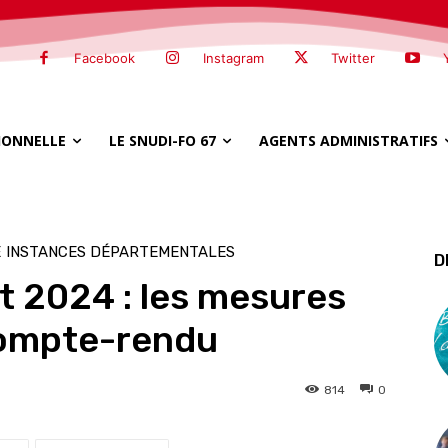
Facebook
Instagram
Twitter
SIONNELLE
LE SNUDI-FO 67
AGENTS ADMINISTRATIFS
E
INSTANCES DÉPARTEMENTALES
D
et 2024 : les mesures
compte-rendu
814
0