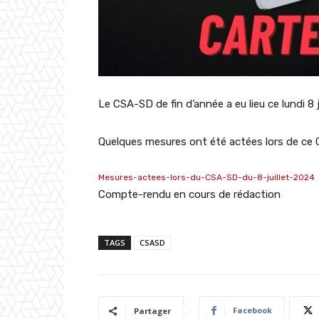
Le CSA-SD de fin d’année a eu lieu ce lundi 8 j
Quelques mesures ont été actées lors de ce C
Mesures-actees-lors-du-CSA-SD-du-8-juillet-2024
Compte-rendu en cours de rédaction
TAGS
CSASD
Facebook
Partager