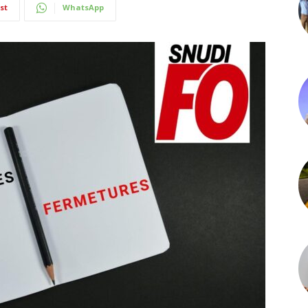
st
WhatsApp