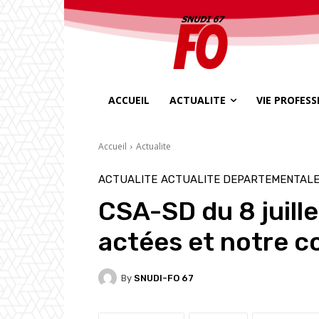
ACCUEIL
ACTUALITE
VIE PROFES
Accueil
Actualite
ACTUALITE
ACTUALITE DEPARTEMENTAL
CSA-SD du 8 juill
actées et notre 
By
SNUDI-FO 67