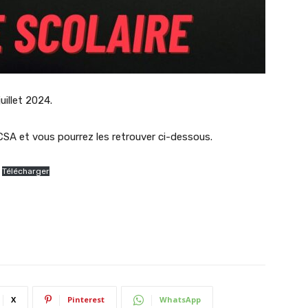
uillet 2024.
SA et vous pourrez les retrouver ci-dessous.
Télécharger
X
Pinterest
WhatsApp