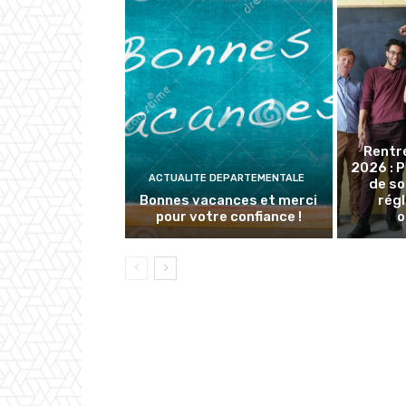
Rentr
2026 : 
ACTUALITE DEPARTEMENTALE
de so
Bonnes vacances et merci
rég
pour votre confiance !
o