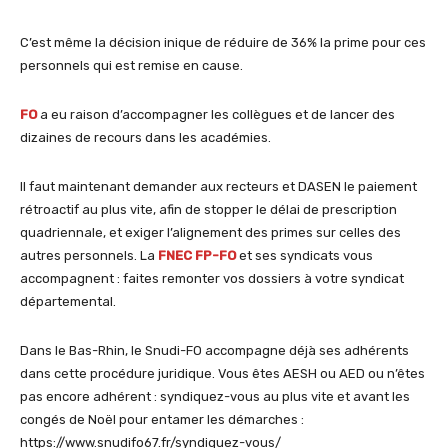
C’est même la décision inique de réduire de 36% la prime pour ces
personnels qui est remise en cause.
FO
a eu raison d’accompagner les collègues et de lancer des
dizaines de recours dans les académies.
Il faut maintenant demander aux recteurs et DASEN le paiement
rétroactif au plus vite, afin de stopper le délai de prescription
quadriennale, et exiger l’alignement des primes sur celles des
autres personnels. La
FNEC FP-FO
et ses syndicats vous
accompagnent : faites remonter vos dossiers à votre syndicat
départemental.
Dans le Bas-Rhin, le Snudi-FO accompagne déjà ses adhérents
dans cette procédure juridique. Vous êtes AESH ou AED ou n’êtes
pas encore adhérent : syndiquez-vous au plus vite et avant les
congés de Noël pour entamer les démarches :
https://www.snudifo67.fr/syndiquez-vous/