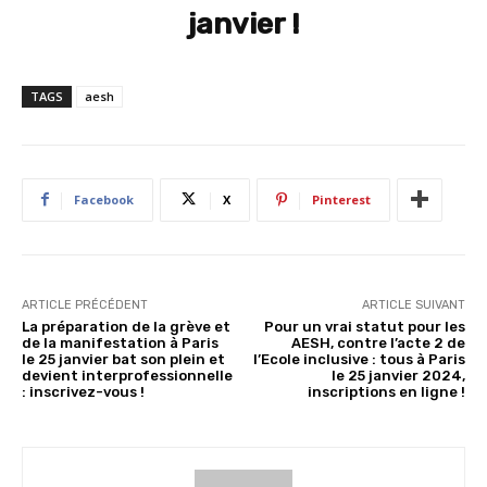
janvier !
TAGS
aesh
Facebook
X
Pinterest
ARTICLE PRÉCÉDENT
ARTICLE SUIVANT
La préparation de la grève et
Pour un vrai statut pour les
de la manifestation à Paris
AESH, contre l’acte 2 de
le 25 janvier bat son plein et
l’Ecole inclusive : tous à Paris
devient interprofessionnelle
le 25 janvier 2024,
: inscrivez-vous !
inscriptions en ligne !