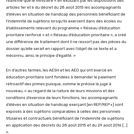
réaffirme que le ministère « en excluant par les dispositions des
articles 1er et 6 du décret du 28 août 2015 les accompagnants
d’élèves en situation de handicap des personnels bénéficiant de
l’indemnité de sujétions lorsqu’ils exercent dans des écoles ou
établissements relevant du programme « Réseau d’éducation
prioritaire renforcé » et « Réseau d’éducation prioritaire », a créé
une différence de traitement dont il ne ressort pas des pièces du
dossier qu’elle serait en rapport avec l’objet de ce texte et a
méconnu, ainsi, le principe d’égalité. »
En d’autres termes, les AESH et les AED qui ont exercé en
éducation prioritaire sont fondées à demander le paiement
rétroactif des primes puisque, comme le précise le juge à
nouveau, « au regard de la nature de leurs missions et des
conditions d’exercice de leurs fonctions, les accompagnants
d’élèves en situation de handicap exerçant [en REP/REP+] sont
exposés à des sujétions comparables à celles des personnels
titulaires et contractuels bénéficiant de l’indemnité de sujétions
en application des décrets du 28 août 2015 et du 29 août 2016 […]
».