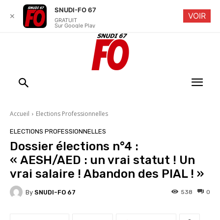
SNUDI-FO 67
VOIR
✕
GRATUIT
Sur Google Play
Accueil
Elections Professionnelles
ELECTIONS PROFESSIONNELLES
Dossier élections n°4 :
« AESH/AED : un vrai statut ! Un
vrai salaire ! Abandon des PIAL ! »
By
SNUDI-FO 67
538
0