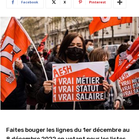
Facebook
X
Pinterest
Faites bouger les lignes du 1er décembre au
8 décembre 2022 en votant pour les listes