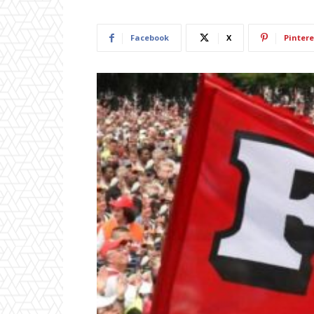
Facebook
X
Pintere