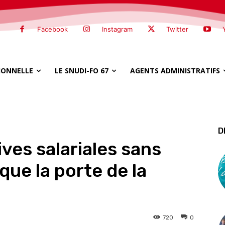
Facebook
Instagram
Twitter
SIONNELLE
LE SNUDI-FO 67
AGENTS ADMINISTRATIFS
D
ves salariales sans
que la porte de la
720
0