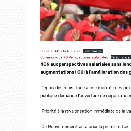
Courrier FO à la Ministre
Télécharger
Communiqué FO Perspectives salariales
Télécharger
NON aux perspectives salariales sans lende
augmentations ! OUI à l’amélioration des gr
Depuis des mois, face à une montée des prix 
publique demande l’ouverture de négociations 
Priorité à la revalorisation immédiate de la vale
Ce Gouvernement aura pour la première fois gel