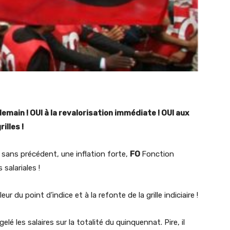
main ! OUI à la revalorisation immédiate ! OUI aux
illes !
sans précédent, une inflation forte,
FO
Fonction
salariales !
ur du point d’indice et à la refonte de la grille indiciaire !
é les salaires sur la totalité du quinquennat. Pire, il