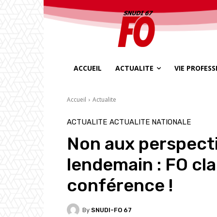
ACCUEIL
ACTUALITE
VIE PROFES
Accueil
Actualite
ACTUALITE
ACTUALITE NATIONALE
Non aux perspecti
lendemain : FO cla
conférence !
By
SNUDI-FO 67