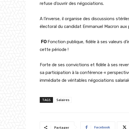
refuse d’ouvrir des négociations.
A l’inverse, il organise des discussions stér
électoral du candidat Emmanuel Macron aux pr
FO
Fonction publique, fidèle à ses valeurs d
cette période !
Forte de ses convictions et fidèle à ses reve
sa participation à la conférence « perspecti
immédiate de véritables négociations salarial
TAGS
Salaires
Facebook
Partager