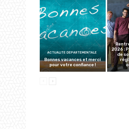
Rentr
2026 : 
ACTUALITE DEPARTEMENTALE
de so
Bonnes vacances et merci
rég
pour votre confiance !
o