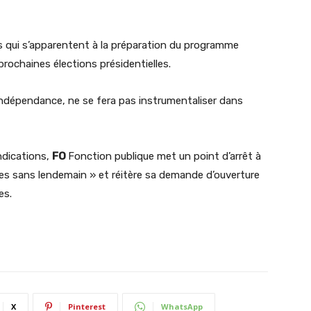
iles qui s’apparentent à la préparation du programme
ochaines élections présidentielles.
’indépendance, ne se fera pas instrumentaliser dans
ndications,
FO
Fonction publique met un point d’arrêt à
ves sans lendemain » et réitère sa demande d’ouverture
es.
X
Pinterest
WhatsApp