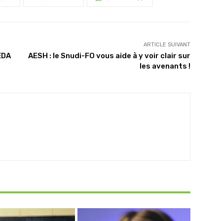
ARTICLE SUIVANT
EDA
AESH : le Snudi-FO vous aide à y voir clair sur
les avenants !