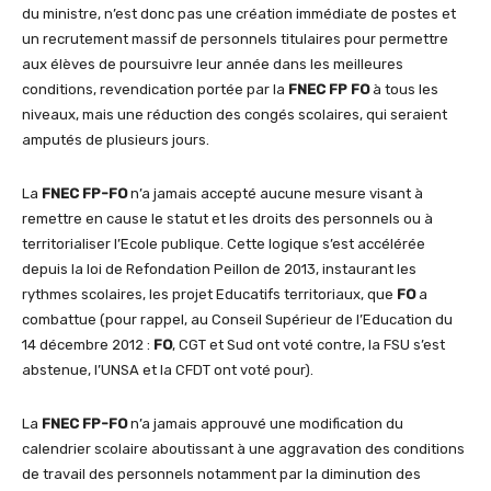
du ministre, n’est donc pas une création immédiate de postes et
un recrutement massif de personnels titulaires pour permettre
aux élèves de poursuivre leur année dans les meilleures
conditions, revendication portée par la
FNEC FP FO
à tous les
niveaux, mais une réduction des congés scolaires, qui seraient
amputés de plusieurs jours.
La
FNEC FP-FO
n’a jamais accepté aucune mesure visant à
remettre en cause le statut et les droits des personnels ou à
territorialiser l’Ecole publique. Cette logique s’est accélérée
depuis la loi de Refondation Peillon de 2013, instaurant les
rythmes scolaires, les projet Educatifs territoriaux, que
FO
a
combattue (pour rappel, au Conseil Supérieur de l’Education du
14 décembre 2012 :
FO
, CGT et Sud ont voté contre, la FSU s’est
abstenue, l’UNSA et la CFDT ont voté pour).
La
FNEC FP-FO
n’a jamais approuvé une modification du
calendrier scolaire aboutissant à une aggravation des conditions
de travail des personnels notamment par la diminution des