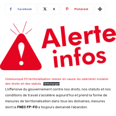
Facebook
X
Pinterest
Communiqué FO territorialisation-remise-en-cause-du-calendrier-scolaire-
des-droits-et-des-statuts
Télécharger
L’offensive du gouvernement contre nos droits, nos statuts et nos
conditions de travail s’accélère aujourd’hui et prend la forme de
mesures de territorialisation dans tous les domaines, mesures
dont la
FNEC FP-FO
a toujours demandé l’abandon.