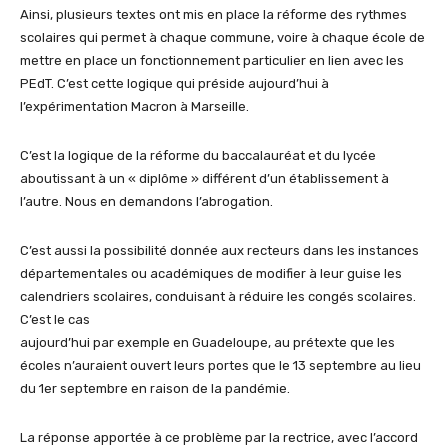
Ainsi, plusieurs textes ont mis en place la réforme des rythmes
scolaires qui permet à chaque commune, voire à chaque école de
mettre en place un fonctionnement particulier en lien avec les
PEdT. C’est cette logique qui préside aujourd’hui à
l’expérimentation Macron à Marseille.
C’est la logique de la réforme du baccalauréat et du lycée
aboutissant à un « diplôme » différent d’un établissement à
l’autre. Nous en demandons l’abrogation.
C’est aussi la possibilité donnée aux recteurs dans les instances
départementales ou académiques de modifier à leur guise les
calendriers scolaires, conduisant à réduire les congés scolaires.
C’est le cas
aujourd’hui par exemple en Guadeloupe, au prétexte que les
écoles n’auraient ouvert leurs portes que le 13 septembre au lieu
du 1er septembre en raison de la pandémie.
La réponse apportée à ce problème par la rectrice, avec l’accord