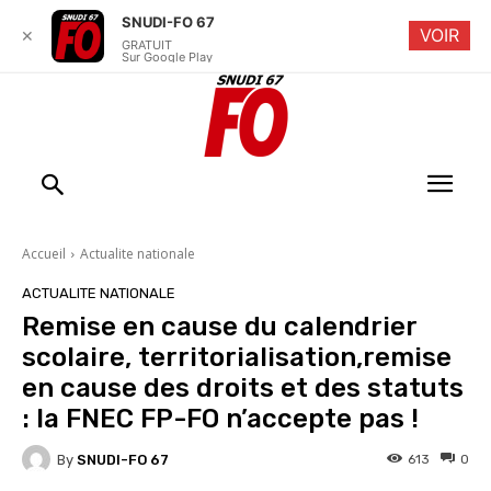
SNUDI-FO 67
VOIR
✕
GRATUIT
Sur Google Play
Accueil
Actualite nationale
ACTUALITE NATIONALE
Remise en cause du calendrier
scolaire, territorialisation,remise
en cause des droits et des statuts
: la FNEC FP-FO n’accepte pas !
By
SNUDI-FO 67
613
0