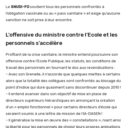
Le
SNUDI-FO
soutient tous les personnels confrontés à
l’obligation vaccinale ou au « pass sanitaire » et exige qu’aucune
sanction ne soit prise à leur encontre.
L’offensive du ministre contre l’Ecole et les
personnels s’accélère
Profitant de la crise sanitaire, le ministre entend poursuivre son
offensive contre l’Ecole Publique, les statuts, les conditions de
travail des personnels en tournant le dos aux revendications :
– Avec son Grenelle, il n’accorde que quelques miettes à certains
alors que la totalité des collègues sont confrontés au blocage du
point d’indice qui dure quasiment sans discontinuer depuis 2010 !
– Il entend avancer dans son objectif de mise en place de
directeurs supérieurs hiérarchiques en annonçant la création
d’un « emploi fonctionnel » pour certains directeurs d’école qui
seraient soumis à une lettre de mission de l’IA-DASEN !
– Il généralise la mise en œuvre des « constellations », niant ainsi
la liberté pour les personnels de choisir leurs propres animations