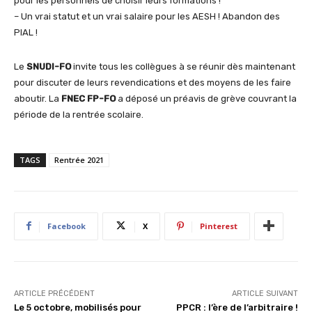
pour les personnels de choisir leurs formations !
– Un vrai statut et un vrai salaire pour les AESH ! Abandon des
PIAL !
Le
SNUDI-FO
invite tous les collègues à se réunir dès maintenant
pour discuter de leurs revendications et des moyens de les faire
aboutir. La
FNEC FP-FO
a déposé un préavis de grève couvrant la
période de la rentrée scolaire.
TAGS
Rentrée 2021
Facebook
X
Pinterest
ARTICLE PRÉCÉDENT
ARTICLE SUIVANT
Le 5 octobre, mobilisés pour
PPCR : l’ère de l’arbitraire !