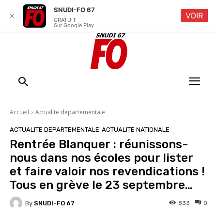
SNUDI-FO 67
VOIR
✕
GRATUIT
Sur Google Play
Accueil
Actualite departementale
ACTUALITE DEPARTEMENTALE
ACTUALITE NATIONALE
Rentrée Blanquer : réunissons-
nous dans nos écoles pour lister
et faire valoir nos revendications !
Tous en grève le 23 septembre…
By
SNUDI-FO 67
833
0