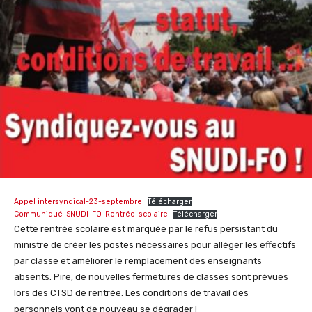
Appel intersyndical-23-septembre
Télécharger
Communiqué-SNUDI-FO-Rentrée-scolaire
Télécharger
Cette rentrée scolaire est marquée par le refus persistant du
ministre de créer les postes nécessaires pour alléger les effectifs
par classe et améliorer le remplacement des enseignants
absents. Pire, de nouvelles fermetures de classes sont prévues
lors des CTSD de rentrée. Les conditions de travail des
personnels vont de nouveau se dégrader !