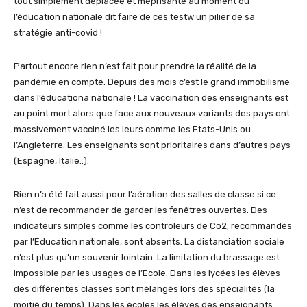
tout simplement déplacée et méprisante au moment où
l’éducation nationale dit faire de ces testw un pilier de sa
stratégie anti-covid !
Partout encore rien n’est fait pour prendre la réalité de la
pandémie en compte. Depuis des mois c’est le grand immobilisme
dans l’éducationa nationale ! La vaccination des enseignants est
au point mort alors que face aux nouveaux variants des pays ont
massivement vacciné les leurs comme les Etats-Unis ou
l’Angleterre. Les enseignants sont prioritaires dans d’autres pays
(Espagne, Italie..).
Rien n’a été fait aussi pour l’aération des salles de classe si ce
n’est de recommander de garder les fenêtres ouvertes. Des
indicateurs simples comme les controleurs de Co2, recommandés
par l’Education nationale, sont absents. La distanciation sociale
n’est plus qu’un souvenir lointain. La limitation du brassage est
impossible par les usages de l’Ecole. Dans les lycées les élèves
des différentes classes sont mélangés lors des spécialités (la
moitié du temps). Dans les écoles les élèves des enseignants