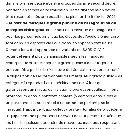
dans le premier degré et entre groupes dans le second degré,
pendant les temps de restauration. Cette distanciation devra
être respectée dès que possible au plus tard le 8 février 2021.
–
le port de masques « grand public » de
catégorie1 ou de
masques chirurgicaux
: Le port d’un masque est obligatoire
pour les personnels ainsi que les élèves dès l’école élémentaire,
tant dans les espaces clos que dans les espaces extérieurs.
Compte tenu de l’apparition de variants du SARS-CoV-2
potentiellement plus transmissibles, seuls les masques
chirurgicaux ou les masques « grand public » de catégorie 1
peuvent être portés. Le Ministère de l’éducation nationale met à
la disposition de ses personnels des masques « grand public » de
catégorie 1 répondant aux spécifications de l’Afnor qui
garantissent un niveau de filtration élevé et sont suffisamment
protecteurs dans le contexte scolaire (y compris dans le cas où
un personnel est au contact d’un enfant ne portant pas le
masque). Il appartient aux collectivités territoriales de procéder à
l’équipement des personnels relevant de leur périmètre. Afin que
les familles puissent acquérir de nouveaux masques respectant