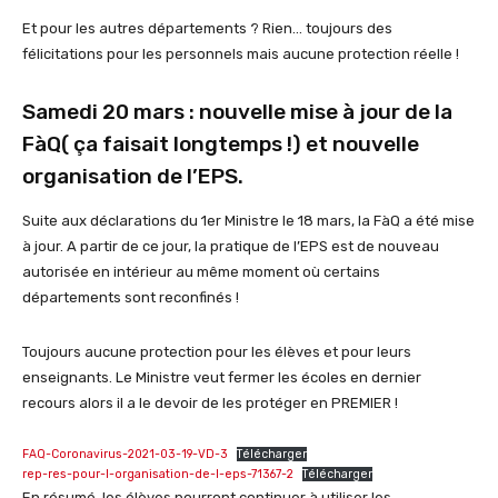
Et pour les autres départements ? Rien… toujours des
félicitations pour les personnels mais aucune protection réelle !
Samedi 20 mars : nouvelle mise à jour de la
FàQ( ça faisait longtemps !) et nouvelle
organisation de l’EPS.
Suite aux déclarations du 1er Ministre le 18 mars, la FàQ a été mise
à jour. A partir de ce jour, la pratique de l’EPS est de nouveau
autorisée en intérieur au même moment où certains
départements sont reconfinés !
Toujours aucune protection pour les élèves et pour leurs
enseignants. Le Ministre veut fermer les écoles en dernier
recours alors il a le devoir de les protéger en PREMIER !
FAQ-Coronavirus-2021-03-19-VD-3
Télécharger
rep-res-pour-l-organisation-de-l-eps-71367-2
Télécharger
En résumé, les élèves pourront continuer à utiliser les