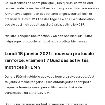
Le Haut conseil de santé publique (HCSP) réuni ce week-end
recommande de ne plus utiliser les masques en tissu aux normes
AFNOR avec l’apparition des variants anglais, sud-africain et
brésilien du Covid-19. Et ce dès l’âge de 6 ans. La distanciation
sociale de 2 mètres doit aussi prévaloir, estime le HCSP.
Ministre Blanquer, une réaction ? Ah ben non bien sûr…l’ultra
méga super protocole renforcé nous protège bien assez !
Lundi 18 janvier 2021 : nouveau protocole
renforcé, vraiment ? Quid des activités
motrices à l’EM ?
Dans la FàQ ministérielle que vous trouverez ci-dessous, c’est
toujours la même rengaine : « les enfants jeunes sont peu à
risque de forme grave et peu actifs dans la chaîne de
transmission du SARS-CoV-2 ».
Donc, « un personnel portant un masque grand public de