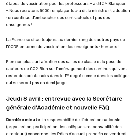
étapes de vaccination pour les professeurs » a dit JM Blanquer.
« Nous recrutons 5000 remplaçants » a dit le ministre : traduction
: on continue d’embaucher des contractuels et pas des
enseignants !
La France se situe toujours au dernier rang des autres pays de
l’OCDE en terme de vaccination des enseignants : honteux !
Rien non plus sur l’aération des salles de classe et la pose de
capteurs de CO2. Rien sur l’aménagement des cantines qui vont
er
rester des points noirs dans le 1
degré comme dans les collèges
qui ne seront pas en demi jauge.
Jeudi 8 avril : entrevue avec la Secrétaire
générale d’Académie et nouvelle FàQ
Dernière minute
: la responsabilité de l’éducation nationale
(organisation, participation des collègues, responsabilité des
directeurs) concernant les Pôles d’accueil prend fin ce vendredi.