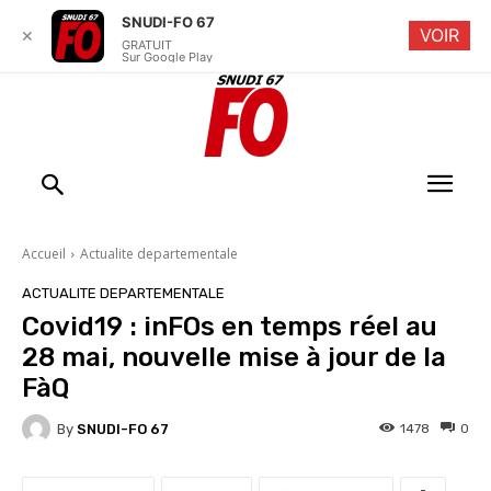
SNUDI-FO 67
VOIR
✕
GRATUIT
Sur Google Play
Accueil
Actualite departementale
ACTUALITE DEPARTEMENTALE
Covid19 : inFOs en temps réel au
28 mai, nouvelle mise à jour de la
FàQ
By
SNUDI-FO 67
1478
0