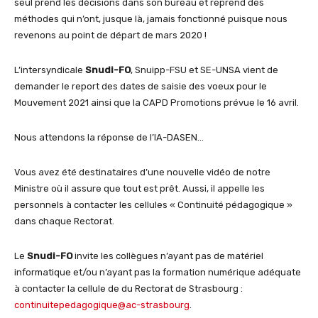
seul prend les décisions dans son bureau et reprend des
méthodes qui n’ont, jusque là, jamais fonctionné puisque nous
revenons au point de départ de mars 2020 !
L’intersyndicale
Snudi-FO
, Snuipp-FSU et SE-UNSA vient de
demander le report des dates de saisie des voeux pour le
Mouvement 2021 ainsi que la CAPD Promotions prévue le 16 avril.
Nous attendons la réponse de l’IA-DASEN…
Vous avez été destinataires d’une nouvelle vidéo de notre
Ministre où il assure que tout est prêt. Aussi, il appelle les
personnels à contacter les cellules « Continuité pédagogique »
dans chaque Rectorat.
Le
Snudi-FO
invite les collègues n’ayant pas de matériel
informatique et/ou n’ayant pas la formation numérique adéquate
à contacter la cellule de du Rectorat de Strasbourg :
continuitepedagogique@ac-strasbourg
.