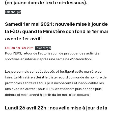
(en jaune dans le texte ci-dessous).
Télécharger
Samedi 1er mai 2021 : nouvelle mise à jour de
la FàQ : quand le Ministère confond le 1er mai
avec le 1er avril !
FAQ-au-1er-mai-2021
Télécharger
Pour l’EPS, retour de l’autorisation de pratiquer des activités
sportives en intérieur après une semaine d’interdiction !
Les personnels sont désabusés et fustigent cette manière de
faire. Le Ministère atteint le triste record du monde du nombre de
protocoles sanitaires tous plus incohérents et inapplicables les
uns avec les autres : pour l’EPS, c’est dehors puis dedans puis
dehors et maintenant à partir du 1er mai, c’est dedans !
Lundi 26 avril 22h : nouvelle mise à jour de la