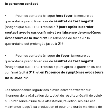
la personne contact
.
• Pour les contacts à risque
hors foyer
, la mesure de
quarantaine prend fin en cas de
résultat de test négatif
(antigénique ou RT-PCR) réalisé à
7 jours après le dernier
contact avec le cas confirmé et en l’absence de symptômes
évocateurs de la Covid-19
. En l’absence de test à J7, la
quarantaine est prolongée jusqu’à
J14
.
• Pour les contacts à risque
du foyer
, la mesure de
quarantaine prend fin en cas de
résultat de test négatif
(antigénique ou RT-PCR) réalisé 7 jours après la guérison du cas
confirmé (soit
à J17
) et
en l’absence de symptômes évocateurs
de la Covid-19.
Les responsables légaux des élèves doivent attester sur
l’honneur de la réalisation du test et du résultat négatif de celui-
ci. En l’absence d’une telle attestation, l’éviction scolaire est
maintenue jusqu’à sa production et pour une durée maximale de