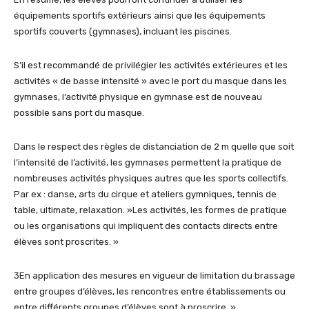
équipements sportifs extérieurs ainsi que les équipements
sportifs couverts (gymnases), incluant les piscines.
S’il est recommandé de privilégier les activités extérieures et les
activités « de basse intensité » avec le port du masque dans les
gymnases, l’activité physique en gymnase est de nouveau
possible sans port du masque.
Dans le respect des règles de distanciation de 2 m quelle que soit
l’intensité de l’activité, les gymnases permettent la pratique de
nombreuses activités physiques autres que les sports collectifs.
Par ex : danse, arts du cirque et ateliers gymniques, tennis de
table, ultimate, relaxation. »Les activités, les formes de pratique
ou les organisations qui impliquent des contacts directs entre
élèves sont proscrites. »
3En application des mesures en vigueur de limitation du brassage
entre groupes d’élèves, les rencontres entre établissements ou
entre différents groupes d’élèves sont à proscrire. »