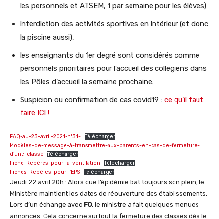
les personnels et ATSEM, 1 par semaine pour les élèves)
interdiction des activités sportives en intérieur (et donc
la piscine aussi),
les enseignants du 1er degré sont considérés comme
personnels prioritaires pour l’accueil des collégiens dans
les Pôles d’accueil la semaine prochaine.
Suspicion ou confirmation de cas covid19 :
ce qu’il faut
faire ICI !
FAQ-au-23-avril-2021-n°31-
Télécharger
Modèles-de-message-à-transmettre-aux-parents-en-cas-de-fermeture-
d’une-classe
Télécharger
Fiche-Repères-pour-la-ventilation
Télécharger
Fiches-Repères-pour-l’EPS
Télécharger
Jeudi 22 avril 20h : Alors que l’épidémie bat toujours son plein, le
Ministère maintient les dates de réouverture des établissements.
Lors d’un échange avec
FO
, le ministre a fait quelques menues
annonces. Cela concerne surtout la fermeture des classes dès le