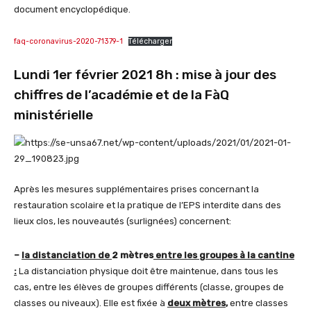
document encyclopédique.
faq-coronavirus-2020-71379-1
Télécharger
Lundi 1er février 2021 8h : mise à jour des
chiffres de l’académie et de la FàQ
ministérielle
Après les mesures supplémentaires prises concernant la
restauration scolaire et la pratique de l’EPS interdite dans des
lieux clos, les nouveautés (surlignées) concernent:
–
la distanciation de
2 mètres
entre les groupes à la cantine
:
La distanciation physique doit être maintenue, dans tous les
cas, entre les élèves de groupes différents (classe, groupes de
classes ou niveaux). Elle est fixée à
deux mètres
,
entre classes