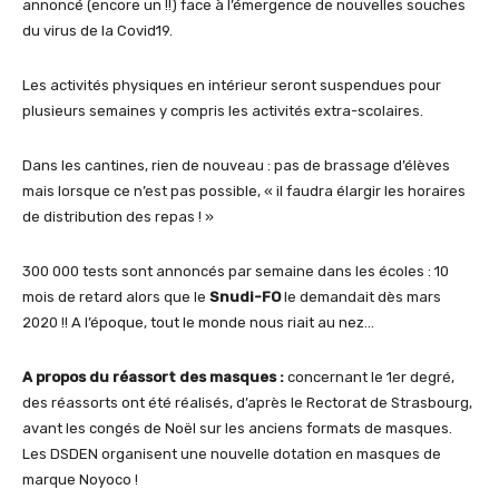
annoncé (encore un !!) face à l’émergence de nouvelles souches
du virus de la Covid19.
Les activités physiques en intérieur seront suspendues pour
plusieurs semaines y compris les activités extra-scolaires.
Dans les cantines, rien de nouveau : pas de brassage d’élèves
mais lorsque ce n’est pas possible, « il faudra élargir les horaires
de distribution des repas ! »
300 000 tests sont annoncés par semaine dans les écoles : 10
mois de retard alors que le
Snudi-FO
le demandait dès mars
2020 !! A l’époque, tout le monde nous riait au nez…
A propos du réassort des masques :
concernant le 1er degré,
des réassorts ont été réalisés, d’après le Rectorat de Strasbourg,
avant les congés de Noël sur les anciens formats de masques.
Les DSDEN organisent une nouvelle dotation en masques de
marque Noyoco !