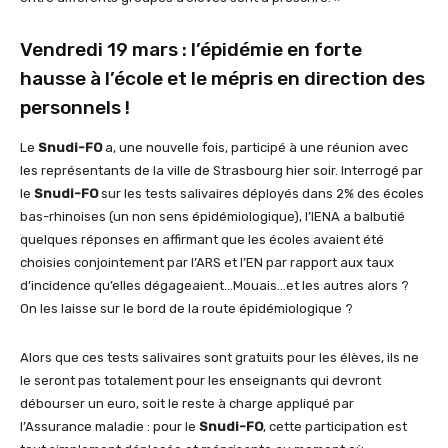
Vendredi 19 mars : l’épidémie en forte
hausse à l’école et le mépris en direction des
personnels !
Le
Snudi-FO
a, une nouvelle fois, participé à une réunion avec
les représentants de la ville de Strasbourg hier soir. Interrogé par
le
Snudi-FO
sur les tests salivaires déployés dans 2% des écoles
bas-rhinoises (un non sens épidémiologique), l’IENA a balbutié
quelques réponses en affirmant que les écoles avaient été
choisies conjointement par l’ARS et l’EN par rapport aux taux
d’incidence qu’elles dégageaient…Mouais…et les autres alors ?
On les laisse sur le bord de la route épidémiologique ?
Alors que ces tests salivaires sont gratuits pour les élèves, ils ne
le seront pas totalement pour les enseignants qui devront
débourser un euro, soit le reste à charge appliqué par
l’Assurance maladie : pour le
Snudi-FO
, cette participation est