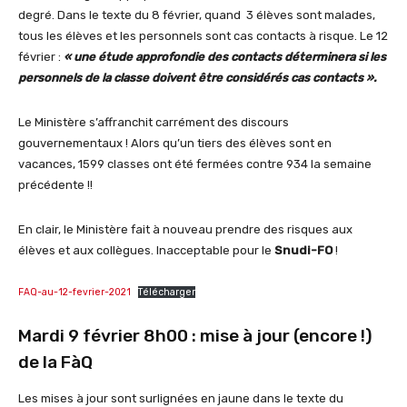
degré. Dans le texte du 8 février, quand 3 élèves sont malades,
tous les élèves et les personnels sont cas contacts à risque. Le 12
février :
« une étude approfondie des contacts déterminera si les
personnels de la classe doivent être considérés cas contacts ».
Le Ministère s’affranchit carrément des discours
gouvernementaux ! Alors qu’un tiers des élèves sont en
vacances, 1599 classes ont été fermées contre 934 la semaine
précédente !!
En clair, le Ministère fait à nouveau prendre des risques aux
élèves et aux collègues. Inacceptable pour le
Snudi-FO
!
FAQ-au-12-fevrier-2021
Télécharger
Mardi 9 février 8h00 : mise à jour (encore !)
de la FàQ
Les mises à jour sont surlignées en jaune dans le texte du