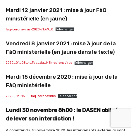
Mardi 12 janvier 2021 : mise à jour FàQ
ministérielle (en jaune)
faq-coronavirus-2020-71379_0
Télécharger
Vendredi 8 janvier 2021 : mise à jour de la
FàQ ministérielle (en jaune dans le texte)
2020_01_08_-_Faq_du_MEN-coronavirus
Télécharger
Mardi 15 décembre 2020 : mise à jour de la
FàQ ministérielle
2020_12_15_-_faq-coronavirus
Télécharger
Lundi 30 novembre 8h00 : le DASEN obligé
de lever son interdiction !
A compter du 30 novembre 2020, les intervenants extérieurs sont