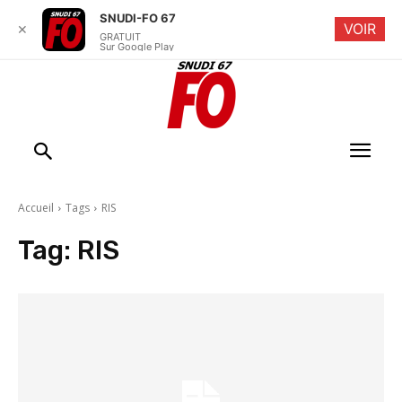
SNUDI-FO 67
VOIR
✕
GRATUIT
Sur Google Play
Accueil
Tags
RIS
Tag:
RIS