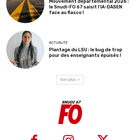
Mouvement départemental 2026 :
le Snudi-FO 67 saisit l’IA-DASEN
face au fiasco !
ACTUALITE
Plantage du LSU : le bug de trop
pour des enseignants épuisés !
Voir plus