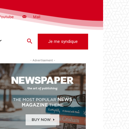
Youtube
Mail
Je me syndique
- Advertisement -