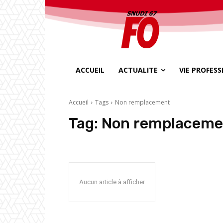
ACCUEIL
ACTUALITE
VIE PROFES
Accueil
Tags
Non remplacement
Tag:
Non remplaceme
Aucun article à afficher