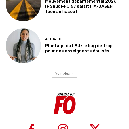
Mouvement départemental 2026 :
le Snudi-FO 67 saisit l’IA-DASEN
face au fiasco !
ACTUALITE
Plantage du LSU : le bug de trop
pour des enseignants épuisés !
Voir plus