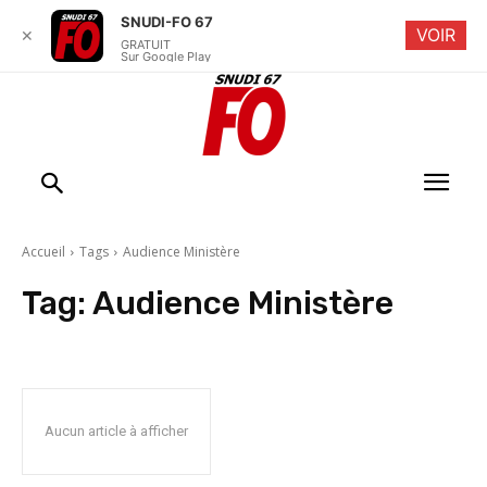
SNUDI-FO 67
VOIR
✕
GRATUIT
Sur Google Play
Accueil
Tags
Audience Ministère
Tag:
Audience Ministère
Aucun article à afficher