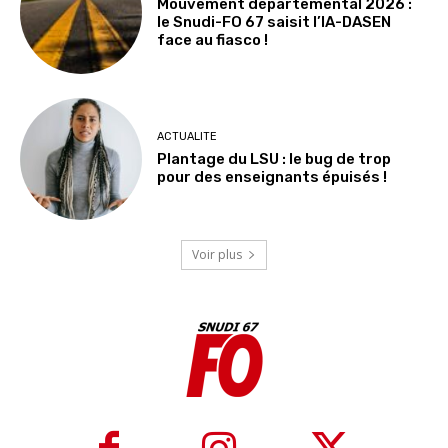
Mouvement départemental 2026 :
le Snudi-FO 67 saisit l’IA-DASEN
face au fiasco !
ACTUALITE
Plantage du LSU : le bug de trop
pour des enseignants épuisés !
Voir plus