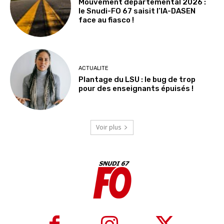
Mouvement départemental 2026 :
le Snudi-FO 67 saisit l’IA-DASEN
face au fiasco !
ACTUALITE
Plantage du LSU : le bug de trop
pour des enseignants épuisés !
Voir plus