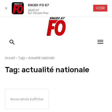
SNUDI-FO 67
VOIR
✕
GRATUIT
Sur Google Play
Accueil
Tags
Actualité nationale
Tag:
actualité nationale
Aucun article à afficher