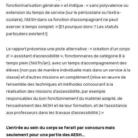
fonctionnarisation générale » et indique : « sans polyvalence ou
extension du temps de service (sur le périscolaire ou l’extra-
scolaire), l’AESH dans sa fonction d’accompagnant ne peut
exercer à temps complet. » [Et pourquoi donc ? Les statuts
particuliers existent !]
Le rapport préconise une piste alternative : « création d’un corps
d’ « assistant d’accessibilité », fonctionnaires de catégorie B à
temps plein (1607h/an), avec un temps d’accompagnement des
élèves (non pas de manière individuelle mais dans un service à la
classe) et d’autres missions en complément (mise en œuvre de
l’ensemble des techniques et méthodes concourant à la
réalisation des missions d’accessibilité, par exemple
responsables du bon fonctionnement du matériel adapté, de
l’encadrement des AESH et de leur formation, et de l’assistance
aux professeurs dans les travaux d’accessibilité.) »
L’entrée au sein du corps se ferait par concours mais
seulement pour une partie des AESH…