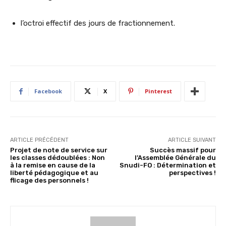
l’octroi effectif des jours de fractionnement.
Facebook
X
Pinterest
ARTICLE PRÉCÉDENT
ARTICLE SUIVANT
Projet de note de service sur
Succès massif pour
les classes dédoublées : Non
l’Assemblée Générale du
à la remise en cause de la
Snudi-FO : Détermination et
liberté pédagogique et au
perspectives !
flicage des personnels !