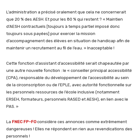
L’administration a précisé oralement que cela ne concernerait
que 20 % des AESH. Et pour les 80 % qui restent ? « Maintien
d’AESH contractuels [toujours à temps partiel imposé donc
toujours sous payées] pour exercer la mission
d’accompagnement des élèves en situation de handicap afin de
maintenir un recrutement au fil de l’eau. » Inacceptable !
Cette fonction d’assistant d’accessibilité serait chapeautée par
une autre nouvelle fonction : le « conseiller principal accessibilité
(CPA), responsable du développement de l’accessibilité au sein
de la circonscription ou de l’EPLE, avec autorité fonctionnelle sur
les personnels ressources de l’école inclusive (notamment
ERSEH, formateurs, personnels RASED et AESH), en lien avec le
PAS. »
La
FNEC FP-FO
considère ces annonces comme extrêmement
dangereuses ! Elles ne répondent en rien aux revendications des
personnels !