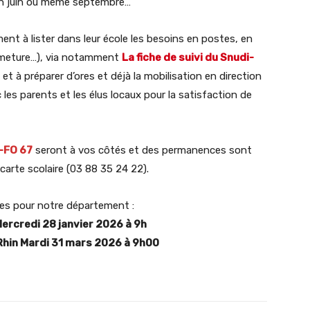
 en juin ou même septembre…
ent à lister dans leur école les besoins en postes, en
ermeture…), via notamment
La fiche de suivi du Snudi-
t à préparer d’ores et déjà la mobilisation en direction
 les parents et les élus locaux pour la satisfaction de
-FO 67
seront à vos côtés et des permanences sont
carte scolaire (03 88 35 24 22).
ces pour notre département :
rcredi 28 janvier 2026 à 9h
Rhin Mardi 31 mars 2026 à 9h00