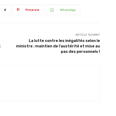
X
Pinterest
WhatsApp
ARTICLE SUIVANT
La lutte contre les inégalités selon le
t
ministre : maintien de l’austérité et mise au
pas des personnels !