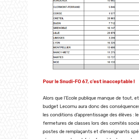
Pour le Snudi-FO 67, c’est inacceptable !
Alors que l’Ecole publique manque de tout, e
budget Lecornu aura donc des conséquences te
les conditions d’apprentissage des élèves :
fermetures de classes lors des comités soc
postes de remplaçants et d’enseignants spéc