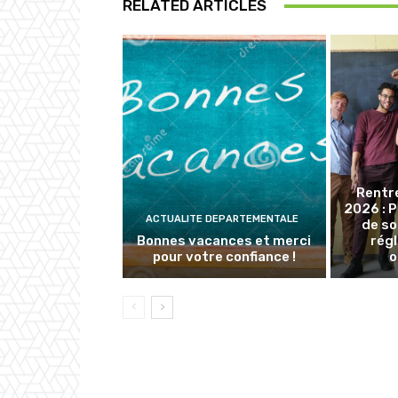
RELATED ARTICLES
Rentr
2026 : 
ACTUALITE DEPARTEMENTALE
de so
Bonnes vacances et merci
rég
pour votre confiance !
o