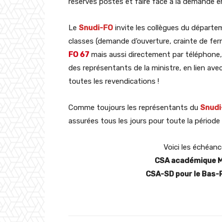
réserves postes et faire face à la demande
Le
Snudi-FO
invite les collègues du départem
classes (demande d’ouverture, crainte de f
FO 67
mais aussi directement par téléphone, e
des représentants de la ministre, en lien avec
toutes les revendications !
Comme toujours les représentants du
Snudi
assurées tous les jours pour toute la période 
Voici les échéan
CSA académique Me
CSA-SD pour le Bas-