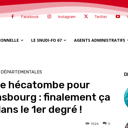
Facebook
Instagram
Twitter
SIONNELLE
LE SNUDI-FO 67
AGENTS ADMINISTRATIFS
S DÉPARTEMENTALES
D
une hécatombe pour
asbourg : finalement ça
ans le 1er degré !
1526
0