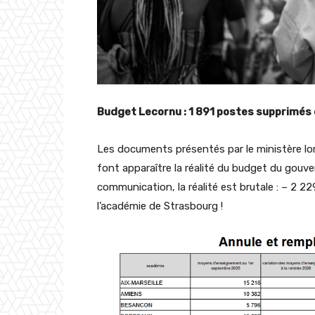
Budget Lecornu : 1 891 postes supprimés d
Les documents présentés par le ministère lor
font apparaître la réalité du budget du gouv
communication, la réalité est brutale : – 2 2
l’académie de Strasbourg !