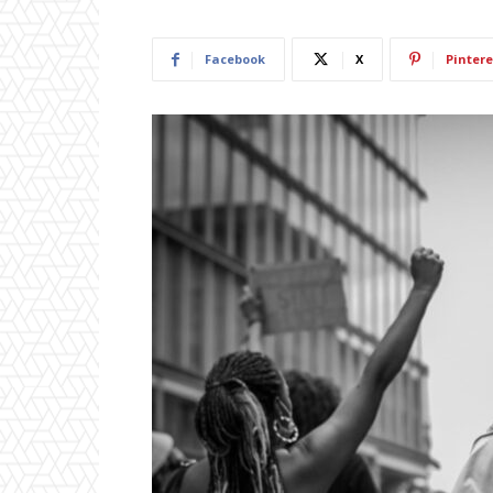
Facebook
X
Pintere