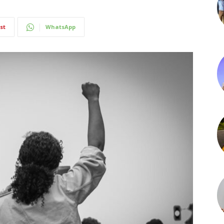
st
WhatsApp