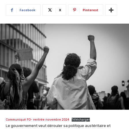
Facebook
X
Pinterest
Communiqué FO- rentrée novembre 2024
Télécharger
Le gouvernement veut dérouler sa politique austéritaire et