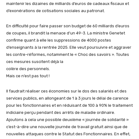
maintenir les dizaines de milliards d’euros de cadeaux fiscaux et
d’exonérations de cotisations sociales au patronat.
En difficulté pour faire passer son budget de 60 milliards d’euros
de coupes, il brandit la menace d’un 49-3. La ministre Genetet
confirme quant à elle les suppressions de 4000 postes
d’enseignants à la rentrée 2025. Elle veut poursuivre et aggraver
les contre-réformes, notamment le « Choc des savoirs ». Toutes
ces mesures suscitent déjà la
colère des personnels.
Mais ce n’est pas tout !
Il faudrait réaliser ces économies sur le dos des salariés et des
services publics, en allongeant de 1 à 3 jours le délai de carence
pour les fonctionnaires et en réduisant de 100 à 90% le traitement
indiciaire perçu pendant des arrêts de maladie ordinaire.
Ajoutons à cela une possible deuxième « journée de solidarité »
c’est-à-dire une nouvelle journée de travail gratuit ainsi que de
nouvelles attaques contre le Statut des Fonctionnaires. En effet,