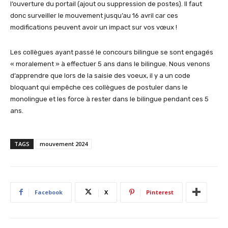
l’ouverture du portail (ajout ou suppression de postes). Il faut
donc surveiller le mouvement jusqu’au 16 avril car ces
modifications peuvent avoir un impact sur vos vœux !
Les collègues ayant passé le concours bilingue se sont engagés
« moralement » à effectuer 5 ans dans le bilingue. Nous venons
d’apprendre que lors de la saisie des voeux, il y a un code
bloquant qui empêche ces collègues de postuler dans le
monolingue et les force à rester dans le bilingue pendant ces 5
ans.
TAGS
mouvement 2024
Facebook
X
Pinterest