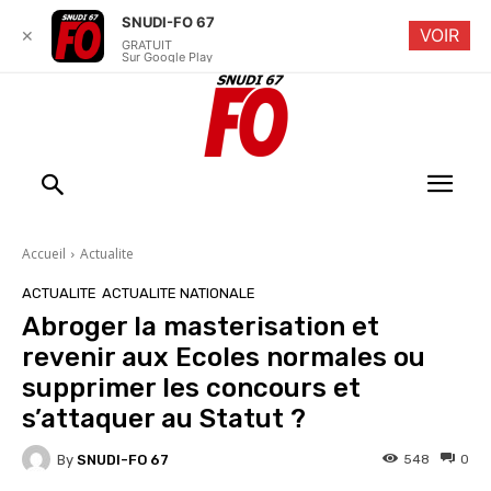
SNUDI-FO 67
VOIR
✕
GRATUIT
Sur Google Play
Accueil
Actualite
ACTUALITE
ACTUALITE NATIONALE
Abroger la masterisation et
revenir aux Ecoles normales ou
supprimer les concours et
s’attaquer au Statut ?
By
SNUDI-FO 67
548
0