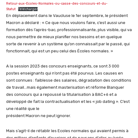
Retour-aux-Ecoles-Normales-ou-casse-des-concours-et-du-
Statut
Télécharger
En déplacement dans le Vaucluse le 1er septembre, le président
Macron a déclaré : « Ce que nous voulons faire, c’est aussi une
formation dès l’après-bac, professionnalisante, plus visible, qui va
nous permettre de mieux planifier nos besoins et en quelque
sorte de revenir à un système qu’on connaissait par le passé, qui
fonctionnait, qui est un peu celui des Écoles normales. »
A la session 2023 des concours enseignants, ce sont 3 000
postes enseignants qui n’ont pas été pourvus. Les causes en
sont connues : faiblesse des salaires, dégradation des conditions
de travail…mais également masterisation et réforme Blanquer
des concours qui a repoussé la titularisation à BAC+6 et a
développé de fait la contractualisation et les « job dating ». C’est
une réalité que le
président Macron ne peut ignorer.
Mais s’agit-il de rétablir les Ecoles normales qui avaient permis à
des milliers d’enfants d’ouvriers et de paysans d’aller au lycée