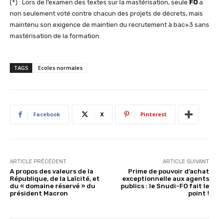
(*) : Lors de l’examen des textes sur la mastérisation, seule
FO
a
non seulement voté contre chacun des projets de décrets, mais
maintenu son exigence de maintien du recrutement à bac+3 sans
mastérisation de la formation.
TAGS
Ecoles normales
Facebook
X
Pinterest
ARTICLE PRÉCÉDENT
ARTICLE SUIVANT
A propos des valeurs de la
Prime de pouvoir d’achat
République, de la Laïcité, et
exceptionnelle aux agents
du « domaine réservé » du
publics : le Snudi-FO fait le
président Macron
point !