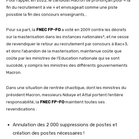
Pour rappel, en 2022, le candidat Macron se prononçait pour « la
fin du recrutement à vie » et envisageait comme une piste
possible la fin des concours enseignants…
Pour sa part, la
FNEC FP-FO
a voté en 2009 contre les décrets
sur la masterisation dans les instances nationales*, et ne cesse
de revendiquer le retour au recrutement par concours à Bac+3,
et donc l’abandon de la masterisation, maintenue coûte que
coûte par les ministres de l’Education nationale qui se sont
succédé, y compris les ministres des différents gouvernements
Macron.
Dans une situation de rentrée chaotique, dont les ministres du
président Macron, messieurs Ndiaye et Attal portent l’entière
responsabilité, la
FNEC FP-FO
maintient toutes ses
revendications :
Annulation des 2 000 suppressions de postes et
création des postes nécessaires !