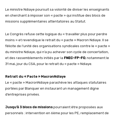
Le ministre Ndiaye poursuit sa volonté de diviser les enseignants
en cherchant à imposer son « pacte » qui institue des blocs de
missions supplémentaires attentatoires au Statut.
Le Congrès refuse cette logique du « travailler plus pour perdre
moins » et revendique le retrait du « pacte » Macron Ndiaye. Il se
félicite de l’unité des organisations syndicales contre le « pacte »
du ministre Ndiaye, qui n’a pu achever son cycle de concertation,
et des rassemblements initiés par la
FNEC-FP-FO
, notamment le
31 mai, jour du CSA, pour le retrait du « pacte » Ndiaye.
Retrait du « Pacte » MacronNdiaye
Le « pacte » MacronNdiaye parachève les attaques statutaires
portées par Blanquer en instaurant un management digne
d’entreprises privées.
Jusqu’à 3 blocs de missions
pourraient être proposées aux
personnels : intervention en 6ème pour les PE, remplacement de