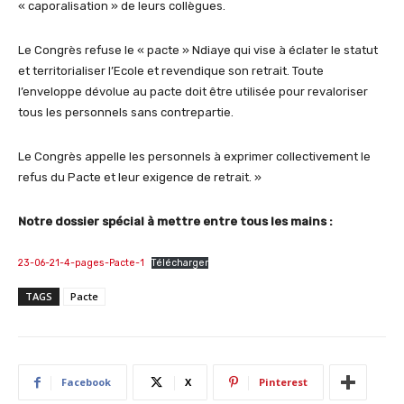
« caporalisation » de leurs collègues.
Le Congrès refuse le « pacte » Ndiaye qui vise à éclater le statut
et territorialiser l’Ecole et revendique son retrait. Toute
l’enveloppe dévolue au pacte doit être utilisée pour revaloriser
tous les personnels sans contrepartie.
Le Congrès appelle les personnels à exprimer collectivement le
refus du Pacte et leur exigence de retrait. »
Notre dossier spécial à mettre entre tous les mains :
23-06-21-4-pages-Pacte-1
Télécharger
TAGS
Pacte
Facebook
X
Pinterest