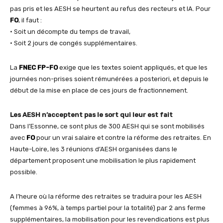
pas pris et les AESH se heurtent au refus des recteurs et IA. Pour
FO
, il faut :
• Soit un décompte du temps de travail,
• Soit 2 jours de congés supplémentaires.
La
FNEC FP-FO
exige que les textes soient appliqués, et que les
journées non-prises soient rémunérées a posteriori, et depuis le
début de la mise en place de ces jours de fractionnement.
Les AESH n’acceptent pas le sort qui leur est fait
Dans l’Essonne, ce sont plus de 300 AESH qui se sont mobilisés
avec
FO
pour un vrai salaire et contre la réforme des retraites. En
Haute-Loire, les 3 réunions d’AESH organisées dans le
département proposent une mobilisation le plus rapidement
possible.
A l’heure où la réforme des retraites se traduira pour les AESH
(femmes à 96%, à temps partiel pour la totalité) par 2 ans ferme
supplémentaires, la mobilisation pour les revendications est plus