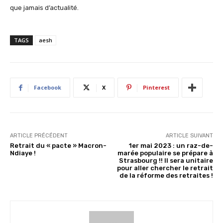
que jamais d’actualité.
TAGS
aesh
Facebook
X
Pinterest
ARTICLE PRÉCÉDENT
ARTICLE SUIVANT
Retrait du « pacte » Macron-
1er mai 2023 : un raz-de-
Ndiaye !
marée populaire se prépare à
Strasbourg !! Il sera unitaire
pour aller chercher le retrait
de la réforme des retraites !