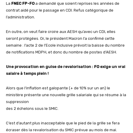
La
FNEC FP-FO
a demandé que soient reprises les années de
contrat aidé pour le passage en CDI. Refus catégorique de
l’administration.
En outre, on veut faire croire aux AESH qu’avec un CDI, elles
seront protégées. Or, le président Macron l’a confirmé cette
semaine : l’acte 2 de l’Ecole inclusive prévoit la baisse du nombre
de notifications MDPH, et donc du nombre de postes d’AESH.
Une provocation en guise de revalorisation :
FO
exige un vrai
salaire à temps plein !
Alors que l’inflation est galopante (+ de 10% sur un an) le
ministère présente une nouvelle grille salariale qui se résume à la
suppression
des 2 échelons sous le SMIC.
C’est d’autant plus inacceptable que le pied de la grille se fera
écraser dès la revalorisation du SMIC prévue au mois de mai.