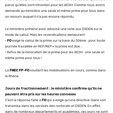
parce qu’elles sont minorées pour les AESH. Comme nous avons
demandé au ministère une seule et même prime pour tous dans
un recours auquel il n’a pas encore répondu.
Le ministère prétend avoir adressé une note aux DSDEN sur le
mode de calcul. Mais les revendications demeurent :
•
FO
exige le calcul de la prime sur la base du 30ème : pour toute
journée travaillée en REP/REP+ la prime est due ;
• Refus de la minoration de la prime pour les AESH : une seule et
même prime pour tous !
La
FNEC FP-FO
soutient les mobilisations en cours, comme dans
le Rhône.
Jours de fractionnement : le ministère confirme qu’ils ne
peuvent être pris sur les heures connexes
C’est la réponse faite à
FO
qui a exigé qu’une directive claire soit
transmise dans les services des rectorats et DSDEN. En effet,
dans de nombreux départements et académies, ces jours ne sont