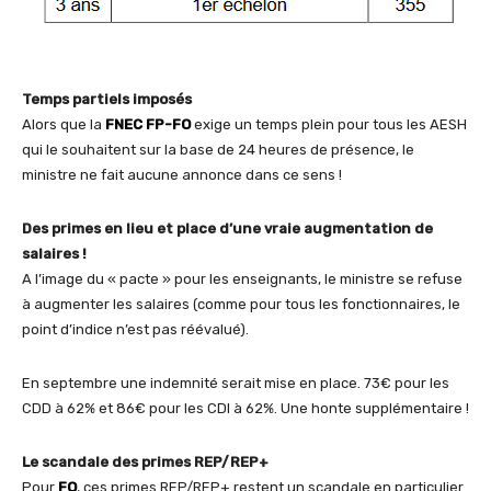
Temps partiels imposés
Alors que la
FNEC FP-FO
exige un temps plein pour tous les AESH
qui le souhaitent sur la base de 24 heures de présence, le
ministre ne fait aucune annonce dans ce sens !
Des primes en lieu et place d’une vraie augmentation de
salaires !
A l’image du « pacte » pour les enseignants, le ministre se refuse
à augmenter les salaires (comme pour tous les fonctionnaires, le
point d’indice n’est pas réévalué).
En septembre une indemnité serait mise en place. 73€ pour les
CDD à 62% et 86€ pour les CDI à 62%. Une honte supplémentaire !
Le scandale des primes REP/REP+
Pour
FO
, ces primes REP/REP+ restent un scandale en particulier