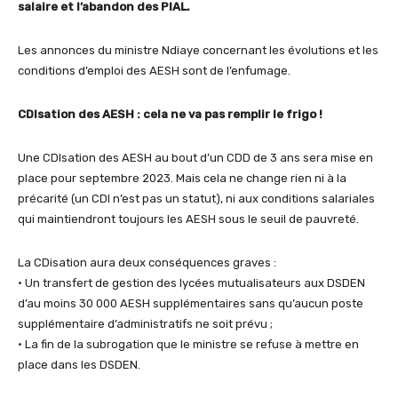
salaire et l’abandon des PIAL.
Les annonces du ministre Ndiaye concernant les évolutions et les
conditions d’emploi des AESH sont de l’enfumage.
CDIsation des AESH : cela ne va pas remplir le frigo !
Une CDIsation des AESH au bout d’un CDD de 3 ans sera mise en
place pour septembre 2023. Mais cela ne change rien ni à la
précarité (un CDI n’est pas un statut), ni aux conditions salariales
qui maintiendront toujours les AESH sous le seuil de pauvreté.
La CDisation aura deux conséquences graves :
• Un transfert de gestion des lycées mutualisateurs aux DSDEN
d’au moins 30 000 AESH supplémentaires sans qu’aucun poste
supplémentaire d’administratifs ne soit prévu ;
• La fin de la subrogation que le ministre se refuse à mettre en
place dans les DSDEN.