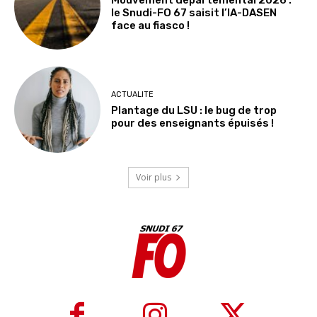
Mouvement départemental 2026 :
le Snudi-FO 67 saisit l’IA-DASEN
face au fiasco !
ACTUALITE
Plantage du LSU : le bug de trop
pour des enseignants épuisés !
Voir plus