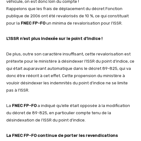
véhicule, on est donc loin du compte !
Rappelons que les frais de déplacement du décret Fonction
publique de 2006 ont été revalorisés de 10 %, ce qui constituait
pour la
FNEC FP-FO
un minima de revalorisation pour l’ISSR.
L’ISSR n’est plus indexée sur le point d’indice !
De plus, outre son caractère insuffisant, cette revalorisation est
prétexte pour le ministère à désindexer l’ISSR du point d’indice, ce
qui était auparavant automatique dans le décret 89-825, qui va
donc être réécrit à cet effet. Cette propension du ministère à
vouloir désindexer les indemnités du point d’indice ne se limite
pas à l’ISSR.
La
FNEC FP-FO
a indiqué qu’elle était opposée à la modification
du décret de 89-825, en particulier compte tenu de la
désindexation de l’ISSR du point d’indice.
La FNEC FP-FO continue de porter les revendications