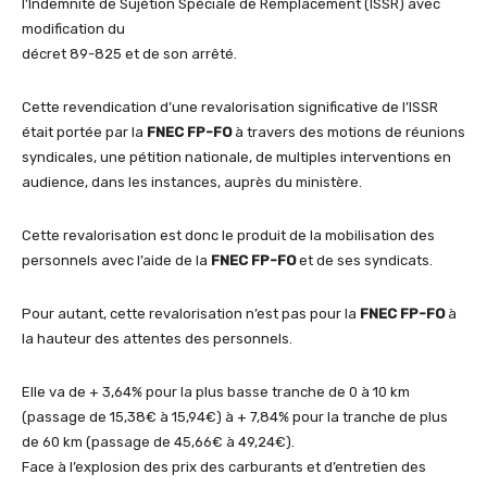
l’Indemnité de Sujétion Spéciale de Remplacement (ISSR) avec
modification du
décret 89-825 et de son arrêté.
Cette revendication d’une revalorisation significative de l’ISSR
était portée par la
FNEC FP-FO
à travers des motions de réunions
syndicales, une pétition nationale, de multiples interventions en
audience, dans les instances, auprès du ministère.
Cette revalorisation est donc le produit de la mobilisation des
personnels avec l’aide de la
FNEC FP-FO
et de ses syndicats.
Pour autant, cette revalorisation n’est pas pour la
FNEC FP-FO
à
la hauteur des attentes des personnels.
Elle va de + 3,64% pour la plus basse tranche de 0 à 10 km
(passage de 15,38€ à 15,94€) à + 7,84% pour la tranche de plus
de 60 km (passage de 45,66€ à 49,24€).
Face à l’explosion des prix des carburants et d’entretien des