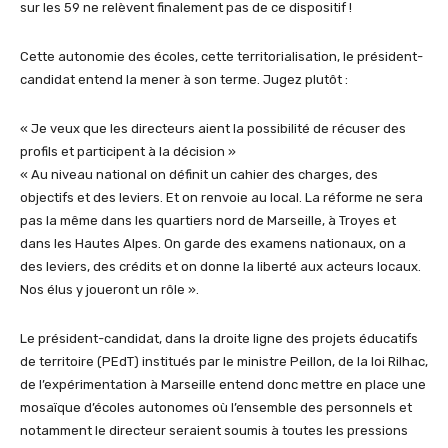
sur les 59 ne relèvent finalement pas de ce dispositif !
Cette autonomie des écoles, cette territorialisation, le président-
candidat entend la mener à son terme. Jugez plutôt :
« Je veux que les directeurs aient la possibilité de récuser des
profils et participent à la décision »
« Au niveau national on définit un cahier des charges, des
objectifs et des leviers. Et on renvoie au local. La réforme ne sera
pas la même dans les quartiers nord de Marseille, à Troyes et
dans les Hautes Alpes. On garde des examens nationaux, on a
des leviers, des crédits et on donne la liberté aux acteurs locaux.
Nos élus y joueront un rôle ».
Le président-candidat, dans la droite ligne des projets éducatifs
de territoire (PEdT) institués par le ministre Peillon, de la loi Rilhac,
de l’expérimentation à Marseille entend donc mettre en place une
mosaïque d’écoles autonomes où l’ensemble des personnels et
notamment le directeur seraient soumis à toutes les pressions