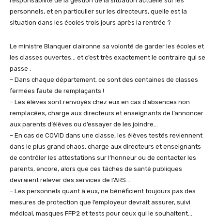
responsabilité de la gestion de la situation actuelle sur les
personnels, et en particulier sur les directeurs, quelle est la
situation dans les écoles trois jours après la rentrée ?
Le ministre Blanquer claironne sa volonté de garder les écoles et
les classes ouvertes… et c’est très exactement le contraire qui se
passe :
– Dans chaque département, ce sont des centaines de classes
fermées faute de remplaçants !
– Les élèves sont renvoyés chez eux en cas d’absences non
remplacées, charge aux directeurs et enseignants de l’annoncer
aux parents d’élèves ou d’essayer de les joindre…
– En cas de COVID dans une classe, les élèves testés reviennent
dans le plus grand chaos, charge aux directeurs et enseignants
de contrôler les attestations sur l’honneur ou de contacter les
parents, encore, alors que ces tâches de santé publiques
devraient relever des services de l’ARS…
– Les personnels quant à eux, ne bénéficient toujours pas des
mesures de protection que l’employeur devrait assurer, suivi
médical, masques FFP2 et tests pour ceux qui le souhaitent…