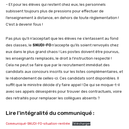
– Et pour les élèves qui restent chez eux, les personnels
subissent toujours plus de pressions pour effectuer de
l’enseignement à distance, en dehors de toute règlementation !
C’est à devenir fous !
Pas plus qu’il n’acceptait que les élèves ne s’entassent au fond
des classes, le
SNUDI-FO
n’accepte qu’ils soient renvoyés chez
eux dans le plus grand chaos ! Les postes doivent être pourvus,
les enseignants remplacés, le droit à l’instruction respecté !
Cela ne peut se faire que par le recrutement immédiat des
candidats aux concours inscrits sur les listes complémentaires, et
le réabondement de celles-ci. Ces candidats sont disponibles. Il
suffit que le ministre décide d’y faire appel ! De qui se moque-t-il
avec ses appels désespérés pour trouver des contractuels, voire
des retraités pour remplacer les collègues absents ?
Lire l’intégralité du communiqué :
Communiqué-SNUDI-FO-situation-rentrée
Télécharger