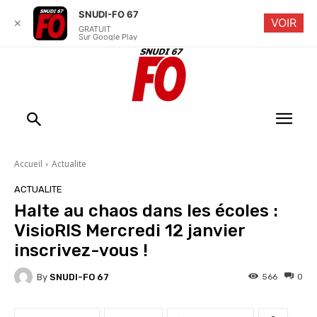
SNUDI-FO 67
VOIR
✕
GRATUIT
Sur Google Play
Accueil
Actualite
ACTUALITE
Halte au chaos dans les écoles :
VisioRIS Mercredi 12 janvier
inscrivez-vous !
By
SNUDI-FO 67
566
0