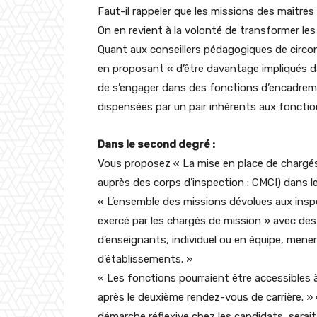
Faut-il rappeler que les missions des maîtres
On en revient à la volonté de transformer les t
Quant aux conseillers pédagogiques de circo
en proposant « d’être davantage impliqués d
de s’engager dans des fonctions d’encadremen
dispensées par un pair inhérents aux foncti
Dans le second degré :
Vous proposez « La mise en place de chargés
auprès des corps d’inspection : CMCI) dans 
« L’ensemble des missions dévolues aux inspe
exercé par les chargés de mission » avec 
d’enseignants, individuel ou en équipe, mene
d’établissements. »
« Les fonctions pourraient être accessibles 
après le deuxième rendez-vous de carrière. »
démarche réflexive chez les candidats, serait