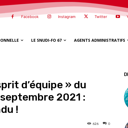
Facebook
Instagram
Twitter
SIONNELLE
LE SNUDI-FO 67
AGENTS ADMINISTRATIFS
D
sprit d’équipe » du
1 septembre 2021 :
du !
626
0