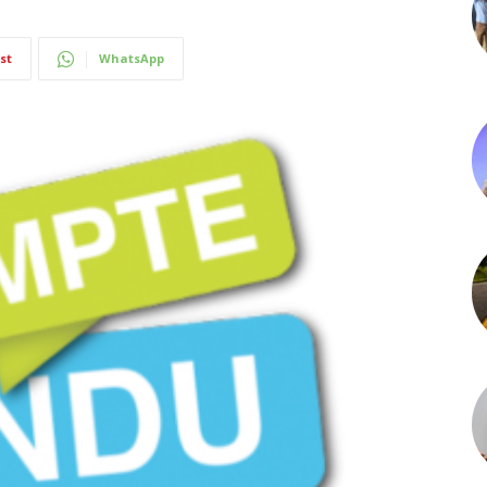
st
WhatsApp