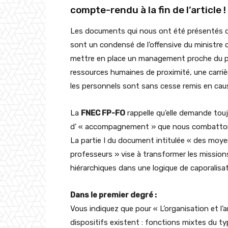
compte-rendu à la fin de l’article !
Les documents qui nous ont été présentés dan
sont un condensé de l’offensive du ministre c
mettre en place un management proche du pri
ressources humaines de proximité, une carri
les personnels sont sans cesse remis en caus
La
FNEC FP-FO
rappelle qu’elle demande touj
d’ « accompagnement » que nous combatto
La partie I du document intitulée « des mo
professeurs » vise à transformer les mission
hiérarchiques dans une logique de caporalisat
Dans le premier degré :
Vous indiquez que pour « L’organisation et l’an
dispositifs existent : fonctions mixtes du 