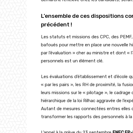
L’ensemble de ces dispositions c
précédent !
Les statuts et missions des CPC, des PEMF, 
bafoués pour mettre en place une nouvelle hi
par l’évaluation » cher au ministre et dont
personnels est un élément clé.
Les évaluations d’établissement et d’école qu
« par les pairs », les RH de proximité, la fus
leurs missions sur le « pilotage », le cadrage
hiérarchique de la loi Rilhac aggravée de l’e
Autant de mesures connectées entres elles d
transformer les rapports des personnels à la h
L’appel à la grève du 23 septembre
FNEC FP