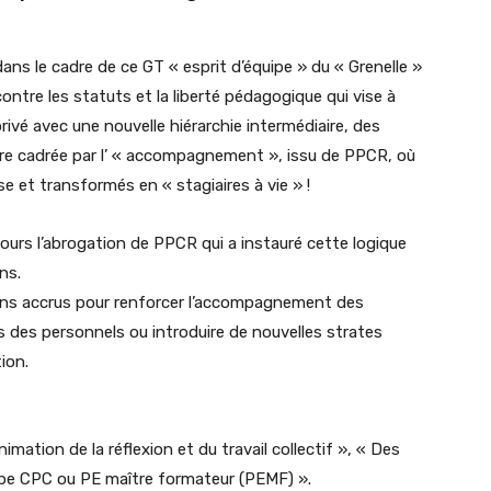
s le cadre de ce GT « esprit d’équipe » du « Grenelle »
ontre les statuts et la liberté pédagogique qui vise à
vé avec une nouvelle hiérarchie intermédiaire, des
ère cadrée par l’ « accompagnement », issu de PPCR, où
e et transformés en « stagiaires à vie » !
ours l’abrogation de PPCR qui a instauré cette logique
ns.
yens accrus pour renforcer l’accompagnement des
s des personnels ou introduire de nouvelles strates
ion.
imation de la réflexion et du travail collectif », « Des
type CPC ou PE maître formateur (PEMF) ».