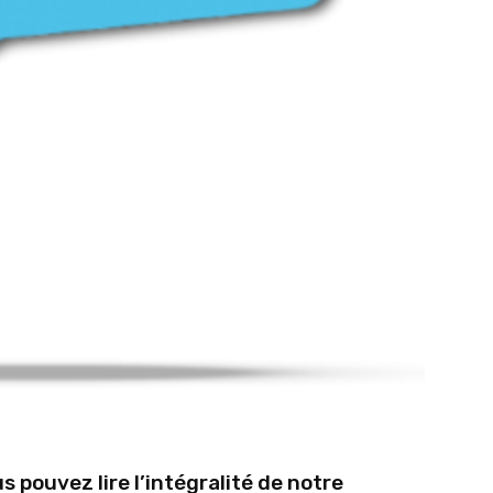
us pouvez lire l’intégralité de notre