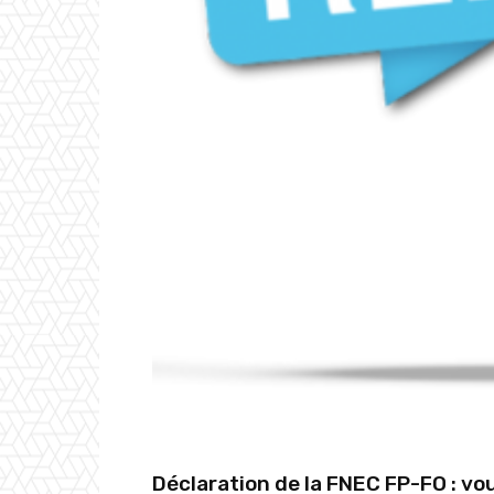
Déclaration de la
FNEC FP-FO
: vo