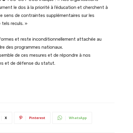
ent le dos à la priorité à l’éducation et cherchent à
le sens de contraintes supplémentaires sur les
tels reculs. »
formes et reste inconditionnellement attachée au
cadre des programmes nationaux.
semble de ces mesures et de répondre à nos
es et de défense du statut.
X
Pinterest
WhatsApp