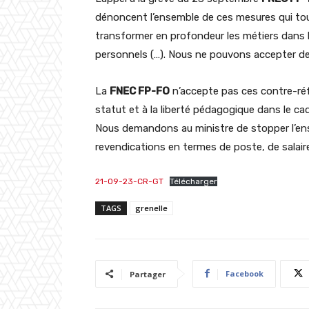
dénoncent l’ensemble de ces mesures qui tourn
transformer en profondeur les métiers dans 
personnels (…). Nous ne pouvons accepter de 
La
FNEC FP-FO
n’accepte pas ces contre-ré
statut et à la liberté pédagogique dans le 
Nous demandons au ministre de stopper l’en
revendications en termes de poste, de salair
21-09-23-CR-GT
Télécharger
TAGS
grenelle
Facebook
Partager