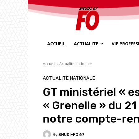
ACCUEIL
ACTUALITE
VIE PROFES
Accueil
Actualite nationale
ACTUALITE NATIONALE
GT ministériel « e
« Grenelle » du 2
notre compte-ren
By
SNUDI-FO 67