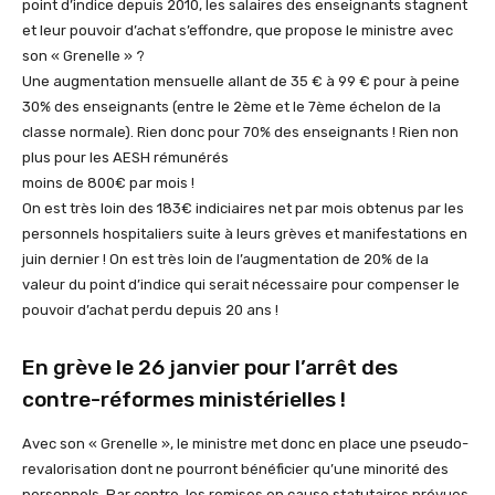
point d’indice depuis 2010, les salaires des enseignants stagnent
et leur pouvoir d’achat s’effondre, que propose le ministre avec
son « Grenelle » ?
Une augmentation mensuelle allant de 35 € à 99 € pour à peine
30% des enseignants (entre le 2ème et le 7ème échelon de la
classe normale). Rien donc pour 70% des enseignants ! Rien non
plus pour les AESH rémunérés
moins de 800€ par mois !
On est très loin des 183€ indiciaires net par mois obtenus par les
personnels hospitaliers suite à leurs grèves et manifestations en
juin dernier ! On est très loin de l’augmentation de 20% de la
valeur du point d’indice qui serait nécessaire pour compenser le
pouvoir d’achat perdu depuis 20 ans !
En grève le 26 janvier pour l’arrêt des
contre-réformes ministérielles !
Avec son « Grenelle », le ministre met donc en place une pseudo-
revalorisation dont ne pourront bénéficier qu’une minorité des
personnels. Par contre, les remises en cause statutaires prévues