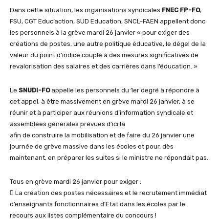
Dans cette situation, les organisations syndicales
FNEC FP-FO
,
FSU, CGT Educ’action, SUD Education, SNCL-FAEN appellent donc
les personnels à la grève mardi 26 janvier « pour exiger des
créations de postes, une autre politique éducative, le dégel de la
valeur du point d’indice couplé à des mesures significatives de
revalorisation des salaires et des carrières dans l’éducation. »
Le
SNUDI-FO
appelle les personnels du 1er degré à répondre à
cet appel, à être massivement en grève mardi 26 janvier, à se
réunir et à participer aux réunions d’information syndicale et
assemblées générales prévues d’ici là
afin de construire la mobilisation et de faire du 26 janvier une
journée de grève massive dans les écoles et pour, dès
maintenant, en préparer les suites si le ministre ne répondait pas.
Tous en grève mardi 26 janvier pour exiger :
 La création des postes nécessaires et le recrutement immédiat
d’enseignants fonctionnaires d’Etat dans les écoles par le
recours aux listes complémentaire du concours !