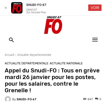
SNUDI-FO 67
VOIR
✕
GRATUIT
Sur Google Play
Accueil
Actualite departementale
ACTUALITE DEPARTEMENTALE
ACTUALITE NATIONALE
Appel du Snudi-FO : Tous en grève
mardi 26 janvier pour les postes,
pour les salaires, contre le
Grenelle !
By
SNUDI-FO 67
847
0