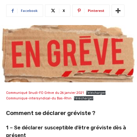
Facebook
X
Pinterest
Communiqué Snudi-FO Grève du 26 janvier 2021
Télécharger
Communique-intersyndical-du Bas-Rhin
Télécharger
Comment se déclarer gréviste ?
1 – Se déclarer susceptible d’être gréviste dès à
présent