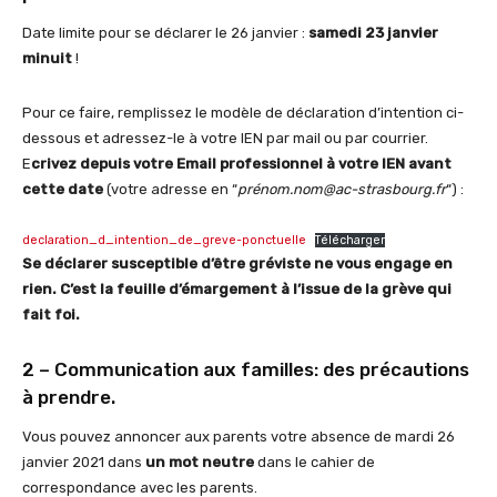
Date limite pour se déclarer le 26 janvier :
samedi 23 janvier
minuit
!
Pour ce faire, remplissez le modèle de déclaration d’intention ci-
dessous et adressez-le à votre IEN par mail ou par courrier.
E
crivez depuis votre Email professionnel à votre IEN avant
cette date
(votre adresse en “
prénom.nom@ac-strasbourg.fr
“) :
declaration_d_intention_de_greve-ponctuelle
Télécharger
Se déclarer susceptible d’être gréviste ne vous engage en
rien. C’est la feuille d’émargement à l’issue de la grève qui
fait foi.
2 – Communication aux familles: des précautions
à prendre.
Vous pouvez annoncer aux parents votre absence de mardi 26
janvier 2021 dans
un mot neutre
dans le cahier de
correspondance avec les parents.