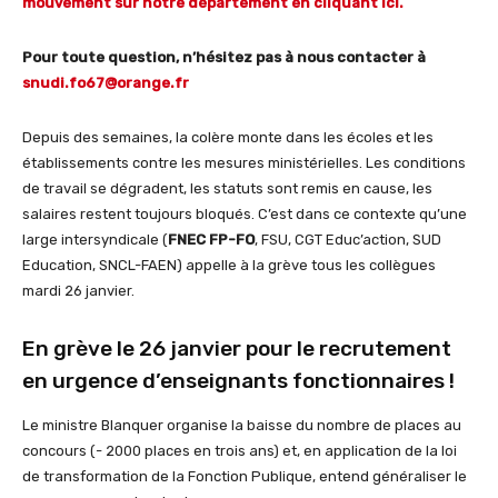
mouvement sur notre département en cliquant ici.
Pour toute question, n’hésitez pas à nous contacter à
snudi.fo67@orange.fr
Depuis des semaines, la colère monte dans les écoles et les
établissements contre les mesures ministérielles. Les conditions
de travail se dégradent, les statuts sont remis en cause, les
salaires restent toujours bloqués. C’est dans ce contexte qu’une
large intersyndicale (
FNEC FP-FO
, FSU, CGT Educ’action, SUD
Education, SNCL-FAEN) appelle à la grève tous les collègues
mardi 26 janvier.
En grève le 26 janvier pour le recrutement
en urgence d’enseignants fonctionnaires !
Le ministre Blanquer organise la baisse du nombre de places au
concours (- 2000 places en trois ans) et, en application de la loi
de transformation de la Fonction Publique, entend généraliser le