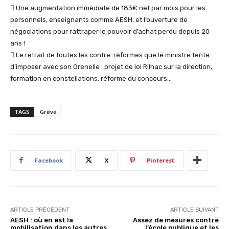
 Une augmentation immédiate de 183€ net par mois pour les
personnels, enseignants comme AESH, et l’ouverture de
négociations pour rattraper le pouvoir d’achat perdu depuis 20
ans !
 Le retrait de toutes les contre-réformes que le ministre tente
d’imposer avec son Grenelle : projet de loi Rilhac sur la direction,
formation en constellations, réforme du concours…
TAGS
Grève
Facebook
X
Pinterest
ARTICLE PRÉCÉDENT
ARTICLE SUIVANT
AESH : où en est la
Assez de mesures contre
mobilisation dans les autres
l’école publique et les