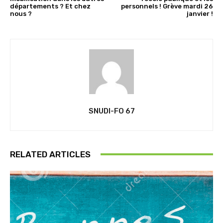
départements ? Et chez
personnels ! Grève mardi 26
nous ?
janvier !
SNUDI-FO 67
RELATED ARTICLES