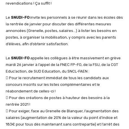
revendications ! Ça suffit !
Le
SNUDI-FO
invite les personnels à se réunir dans les écoles dès
la rentrée de janvier pour discuter des différentes mesures
annoncées (Grenelle, postes, salaires…) à lister les besoins en
postes, à organiser la mobilisation, y compris avec les parents
d’élèves, afin d’obtenir satisfaction.
Le
SNUDI-FO
appelle les collègues à être massivement en grève
mardi 26 janvier à l’appel de la FNEC FP-FO, de la FSU, de la CGT
Educ’action, de SUD Education, du SNCL-FAEN :
 Pour le recrutement immédiat de tous les candidats aux
concours inscrits sur les listes complémentaires et le
réabondement de celles-ci !
 Pour des créations de postes à hauteur des besoins à la
rentrée 2021 !
 Pour exiger, face au Grenelle de Blanquer, l’augmentation des
salaires (augmentation de 20% de la valeur du point d’indice et
183€ pour tous dès maintenant sans contrepartie) et l’arrêt des