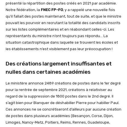
présenté la répartition des postes créés en 2021 par académie.
Notre fédération, la
FNEC FP-FO
, y a rappelé une nouvelle fois
qu’il fallait des postes maintenant, tout de suite, et que le ministre
pouvait les pourvoir en recrutant la totalité des candidats inscrits
sur les listes complémentaires et en réabondant celles-ci. Les
représentants du ministre n’ont toujours pas répondu… La
situation catastrophique dans laquelle se trouvent les écoles et
les établissements n’est visiblement pas leur préoccupation !
Des créations largement insuffisantes et
nulles dans certaines académies
Le ministère annonce 2489 créations de postes dans le 1er degré
pour la rentrée de septembre 2021, créations à relativiser au
regard de la suppression de 1800 postes dans le 2nd degré. Il
s’agit bien pour Blanquer de déshabiller Pierre pour habiller Paul.
Ces annonces ne se concrétiseront d’ailleurs par aucune création
de postes dans plusieurs académies (Besançon, Corse, Dijon,
Limoges, Nancy-Metz, Poitiers, Reims, Rennes, Guadeloupe,