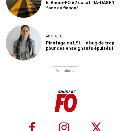
le Snudi-FO 67 saisit l’IA-DASEN
face au fiasco !
ACTUALITE
Plantage du LSU : le bug de trop
pour des enseignants épuisés !
Voir plus