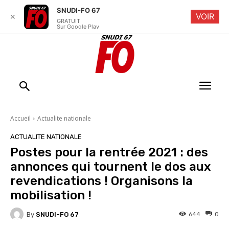
SNUDI-FO 67
VOIR
✕
GRATUIT
Sur Google Play
Accueil
Actualite nationale
ACTUALITE NATIONALE
Postes pour la rentrée 2021 : des
annonces qui tournent le dos aux
revendications ! Organisons la
mobilisation !
By
SNUDI-FO 67
644
0