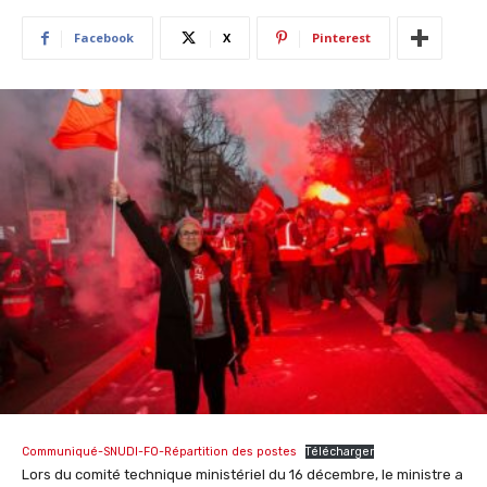
Facebook
X
Pinterest
Communiqué-SNUDI-FO-Répartition des postes
Télécharger
Lors du comité technique ministériel du 16 décembre, le ministre a