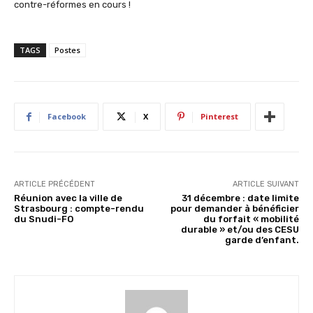
contre-réformes en cours !
TAGS
Postes
Facebook
X
Pinterest
ARTICLE PRÉCÉDENT
ARTICLE SUIVANT
Réunion avec la ville de
31 décembre : date limite
Strasbourg : compte-rendu
pour demander à bénéficier
du Snudi-FO
du forfait « mobilité
durable » et/ou des CESU
garde d’enfant.