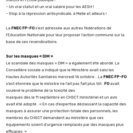
– Un vrai statut et un vrai salaire pour les AESH !
– Stop à la répression antisyndicale, à Melle et ailleurs !
La
FNEC FP-FO
s’est adressée aux autres fédérations de
l’Education Nationale pour leur proposer l’action commune sur la
base de ces revendications.
Sur les masques « DIM »
Le scandale des masques « DIM » a également été abordé. La
Conseillère sociale a indiqué que le Ministère avait saisi les
Hautes Autorités Sanitaires mercredi 14 octobre… La
FNEC FP-FO
s’est étonnée que le ministre ne l’ait pas fait plus tôt :
FO
avait
soulevé le problème de la toxicité des
masques dès le 11 septembre en CHSCT ministériel et un avis
avait été adopté : « En cas d’expertise déclassant la capacité des
masques à assurer une protection totale des personnels, les
membres du CHSCT demandent au ministère que ces
équipements soient d’urgence remplacés par des masques plus
efficaces. »