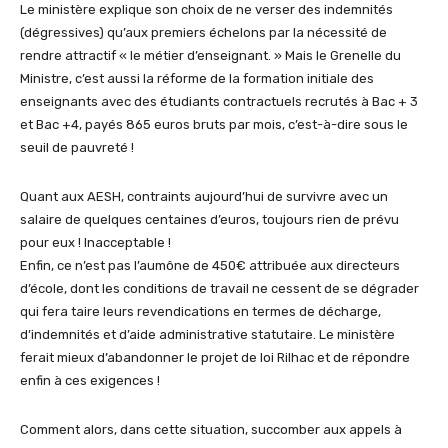
Le ministère explique son choix de ne verser des indemnités
(dégressives) qu’aux premiers échelons par la nécessité de
rendre attractif « le métier d’enseignant. » Mais le Grenelle du
Ministre, c’est aussi la réforme de la formation initiale des
enseignants avec des étudiants contractuels recrutés à Bac + 3
et Bac +4, payés 865 euros bruts par mois, c’est-à-dire sous le
seuil de pauvreté !
Quant aux AESH, contraints aujourd’hui de survivre avec un
salaire de quelques centaines d’euros, toujours rien de prévu
pour eux ! Inacceptable !
Enfin, ce n’est pas l’aumône de 450€ attribuée aux directeurs
d’école, dont les conditions de travail ne cessent de se dégrader
qui fera taire leurs revendications en termes de décharge,
d’indemnités et d’aide administrative statutaire. Le ministère
ferait mieux d’abandonner le projet de loi Rilhac et de répondre
enfin à ces exigences !
Comment alors, dans cette situation, succomber aux appels à