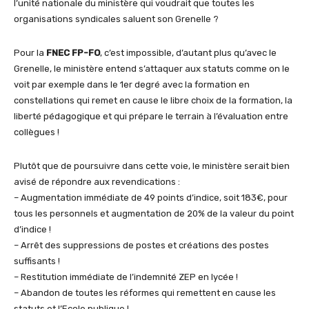
l’unité nationale du ministère qui voudrait que toutes les
organisations syndicales saluent son Grenelle ?
Pour la
FNEC FP-FO
, c’est impossible, d’autant plus qu’avec le
Grenelle, le ministère entend s’attaquer aux statuts comme on le
voit par exemple dans le 1er degré avec la formation en
constellations qui remet en cause le libre choix de la formation, la
liberté pédagogique et qui prépare le terrain à l’évaluation entre
collègues !
Plutôt que de poursuivre dans cette voie, le ministère serait bien
avisé de répondre aux revendications :
– Augmentation immédiate de 49 points d’indice, soit 183€, pour
tous les personnels et augmentation de 20% de la valeur du point
d’indice !
– Arrêt des suppressions de postes et créations des postes
suffisants !
– Restitution immédiate de l’indemnité ZEP en lycée !
– Abandon de toutes les réformes qui remettent en cause les
statuts et l’Ecole publique !