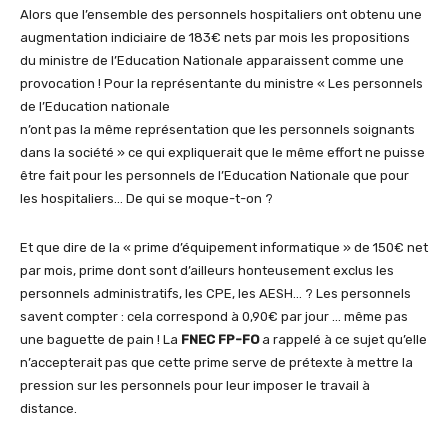
Alors que l’ensemble des personnels hospitaliers ont obtenu une
augmentation indiciaire de 183€ nets par mois les propositions
du ministre de l’Education Nationale apparaissent comme une
provocation ! Pour la représentante du ministre « Les personnels
de l’Education nationale
n’ont pas la même représentation que les personnels soignants
dans la société » ce qui expliquerait que le même effort ne puisse
être fait pour les personnels de l’Education Nationale que pour
les hospitaliers… De qui se moque-t-on ?
Et que dire de la « prime d’équipement informatique » de 150€ net
par mois, prime dont sont d’ailleurs honteusement exclus les
personnels administratifs, les CPE, les AESH… ? Les personnels
savent compter : cela correspond à 0,90€ par jour … même pas
une baguette de pain ! La
FNEC FP-FO
a rappelé à ce sujet qu’elle
n’accepterait pas que cette prime serve de prétexte à mettre la
pression sur les personnels pour leur imposer le travail à
distance.