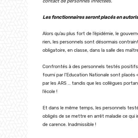
contact de personnes infectées.
Les fonctionnaires seront placés en autori
Alors qu’au plus fort de l’épidémie, le gouve
rien, les personnels sont désormais contrai
obligatoire, en classe, dans la salle des maîtr
Confrontés à des personnels testés positifs 
fourni par l’Education Nationale sont placés 
par les ARS … tandis que les collègues portan
l’école !
Et dans le même temps, les personnels test
obligés de se mettre en arrêt maladie ce qui 
de carence. Inadmissible !