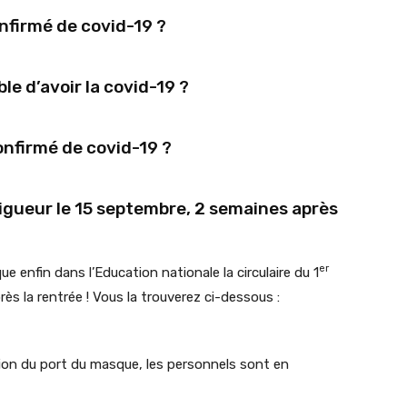
onfirmé de covid-19 ?
le d’avoir la covid-19 ?
onfirmé de covid-19 ?
vigueur le 15 septembre, 2 semaines après
er
e enfin dans l’Education nationale la circulaire du 1
s la rentrée ! Vous la trouverez ci-dessous :
ation du port du masque, les personnels sont en