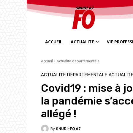
ACCUEIL
ACTUALITE
VIE PROFES
Accueil
Actualite departementale
ACTUALITE DEPARTEMENTALE
ACTUALITE
Covid19 : mise à j
la pandémie s’accé
allégé !
By
SNUDI-FO 67