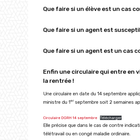
Que faire si un élève est un cas c
Que faire si un agent est susceptib
Que faire si un agent est un cas c
Enfin une circulaire qui entre en 
la rentrée !
Une circulaire en date du 14 septembre appliqu
er
ministre du 1
septembre soit 2 semaines aprè
Circulaire DGRH 14 septembre
Télécharger
Elle précise que dans le cas de contre indic
télétravail ou en congé maladie ordinaire.