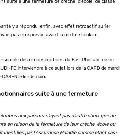
nt suite à une fermeture de crèche, d’école, de classe
anté y a répondu, enfin, avec effet rétroactif au 1er
ait pas être prévue avant la rentrée scolaire.
’ensemble des circonscriptions du Bas-Rhin afin de ne
NUDI-FO interviendra à ce sujet lors de la CAPD de mardi
IA-DASEN le lendemain.
nctionnaires suite à une fermeture
lutions aux parents n’ayant pas d’autre choix que de
ants en raison de la fermeture de leur crèche, école ou
nt identifiés par l’Assurance Maladie comme étant cas-