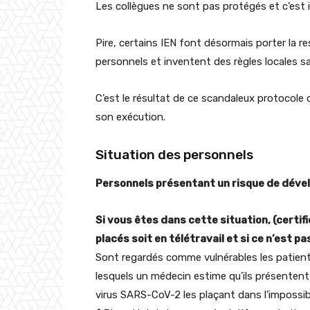
Les collègues ne sont pas protégés et c’est 
Pire, certains IEN font désormais porter la re
personnels et inventent des règles locales san
C’est le résultat de ce scandaleux protocole q
son exécution.
Situation des personnels
Personnels présentant un risque de dével
Si vous êtes dans cette situation, (certif
placés soit en télétravail et si ce n’est p
Sont regardés comme vulnérables les patients
lesquels un médecin estime qu’ils présentent
virus SARS-CoV-2 les plaçant dans l’impossibil