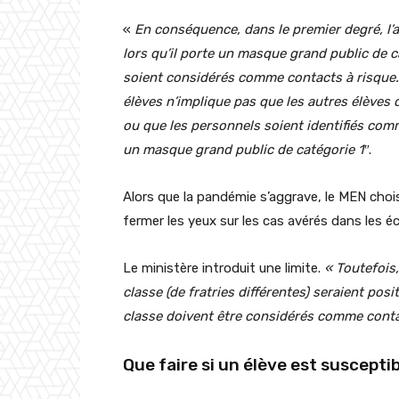
«
En conséquence, dans le premier degré, l’
lors qu’il porte un masque grand public de
c
soient considérés comme contacts à risque. 
élèves n’implique pas que les autres élèves 
ou que les personnels soient identifiés com
un masque grand public de catégorie 1″
.
Alors que la pandémie s’aggrave, le MEN choisi
fermer les yeux sur les cas avérés dans les éc
Le ministère introduit une limite.
« Toutefois
classe (de fratries différentes) seraient posi
classe doivent être considérés comme conta
Que faire si un élève est susceptib