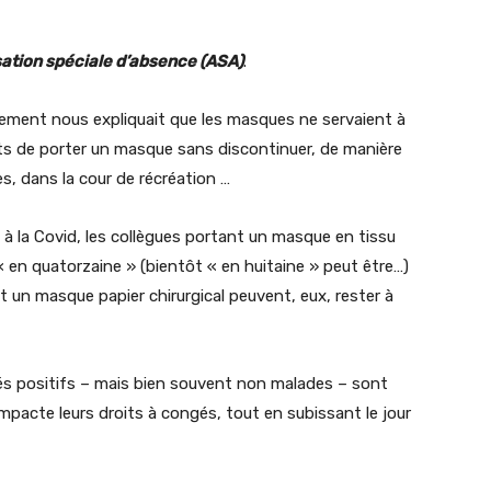
sation spéciale d’absence (ASA)
.
rnement nous expliquait que les masques ne servaient à
nts de porter un masque sans discontinuer, de manière
es, dans la cour de récréation …
à la Covid, les collègues portant un masque en tissu
« en quatorzaine » (bientôt « en huitaine » peut être…)
t un masque papier chirurgical peuvent, eux, rester à
és positifs – mais bien souvent non malades – sont
impacte leurs droits à congés, tout en subissant le jour