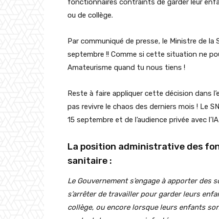
fonctionnaires contraints de garder leur enfa
ou de collège.
Par communiqué de presse, le Ministre de la S
septembre !! Comme si cette situation ne pouv
Amateurisme quand tu nous tiens !
Reste à faire appliquer cette décision dans l
pas revivre le chaos des derniers mois ! Le S
15 septembre et de l’audience privée avec l’
La position administrative des fo
sanitaire :
Le Gouvernement s’engage à apporter des so
s’arrêter de travailler pour garder leurs enf
collège, ou encore lorsque leurs enfants so