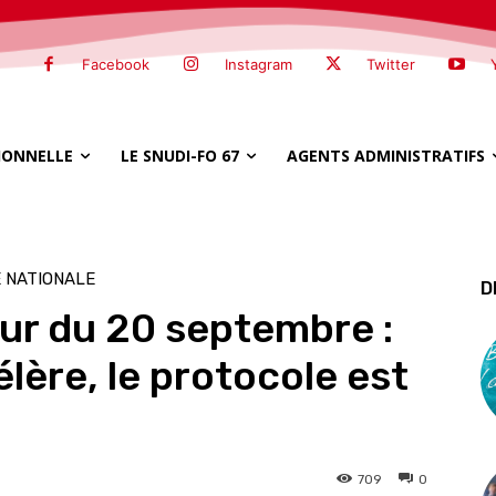
Facebook
Instagram
Twitter
SIONNELLE
LE SNUDI-FO 67
AGENTS ADMINISTRATIFS
 NATIONALE
D
our du 20 septembre :
lère, le protocole est
709
0