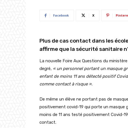
Facebook
X
Pintere
Plus de cas contact dans les école
affirme que la sécurité sanitaire n’
La nouvelle Foire Aux Questions du ministère
degré,
« un personnel portant un masque gra
enfant de moins 11 ans détecté positif Covi
comme contact à risque ».
De même un élève ne portant pas de masque 
positivement covid-19 qui porte un masque g
moins de 11 ans testé positivement Covid-19,
contact.