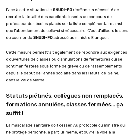
Face à cette situation, le
SNUDI-FO
réaffirme la nécessité de
recruter la totalité des candidats inscrits au concours de
professeur des écoles placés sur la liste complémentaire ainsi
que l’abondement de celle-ci si nécessaire. C’est d’ailleurs le sens
du courrier du
SNUDI-FO
adressé au ministre Blanquer.
Cette mesure permettrait également de répondre aux exigences
d’ouvertures de classes ou d’annulations de fermetures qui se
sont manifestées sous forme de grève ou de rassemblements
depuis le début de l’année scolaire dans les Hauts-de-Seine,
dans le Val de Marne…
Statuts piétinés, collègues non remplacés,
formations annulées, classes fermées… ça
suffit !
La mascarade sanitaire doit cesser. Au protocole du ministre qui
ne protège personne, à part lui-même, et ouvre la voie à la