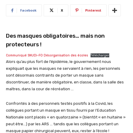
Facebook
X
Pinterest
Des masques obligatoires… mais non
protecteurs !
Communiqué SNUDi-FO Désorganisation des écoles
Télécharger
Alors qu’au plus fort de l’épidémie, le gouvernement nous
expliquait que les masques ne servaient à rien, les personnels
sont désormais contraints de porter un masque sans
discontinuer, de manière obligatoire, en classe, dans la salle des
maîtres, dans la cour de récréation …
Confrontés à des personnels testés positifs à la Covid, les
collègues portant un masque en tissu fourni par l’Education
Nationale sont placés « en quatorzaine » (bientôt « en huitaine »
peut être…) par les ARS … tandis que les collègues portant un
masque papier chirurgical peuvent, eux, rester à l’école !