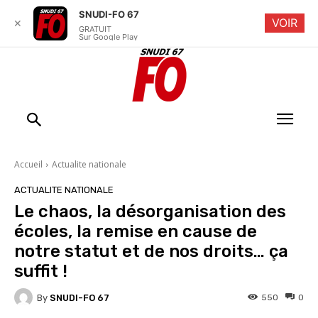
SNUDI-FO 67
VOIR
✕
GRATUIT
Sur Google Play
Accueil
Actualite nationale
ACTUALITE NATIONALE
Le chaos, la désorganisation des
écoles, la remise en cause de
notre statut et de nos droits… ça
suffit !
By
SNUDI-FO 67
550
0