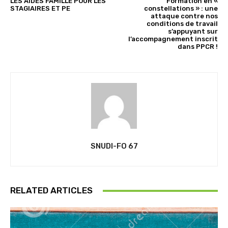
LES AIDES FAMILLE POUR LES
Formation en «
STAGIAIRES ET PE
constellations » : une
attaque contre nos
conditions de travail
s’appuyant sur
l’accompagnement inscrit
dans PPCR !
SNUDI-FO 67
RELATED ARTICLES