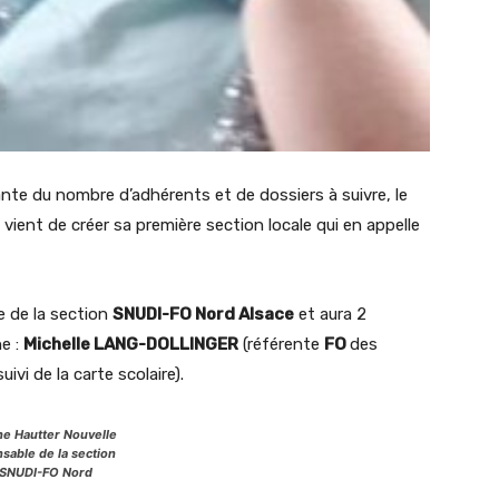
ante du nombre d’adhérents et de dossiers à suivre, le
vient de créer sa première section locale qui en appelle
e de la section
SNUDI-FO Nord Alsace
et aura 2
e :
Michelle LANG-DOLLINGER
(référente
FO
des
ivi de la carte scolaire).
ne Hautter Nouvelle
sable de la section
 SNUDI-FO Nord