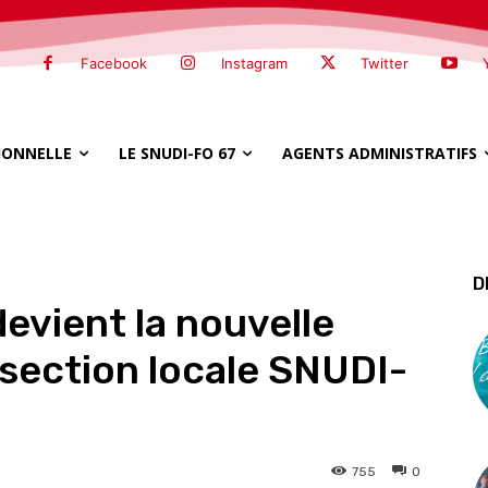
Facebook
Instagram
Twitter
SIONNELLE
LE SNUDI-FO 67
AGENTS ADMINISTRATIFS
D
evient la nouvelle
 section locale SNUDI-
755
0