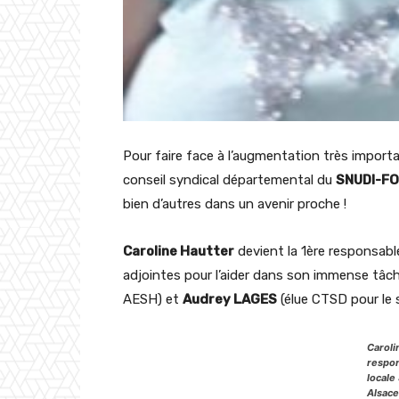
Pour faire face à l’augmentation très import
conseil syndical départemental du
SNUDI-FO
bien d’autres dans un avenir proche !
Caroline Hautter
devient la 1ère responsabl
adjointes pour l’aider dans son immense tâch
AESH) et
Audrey LAGES
(élue CTSD pour le su
Caroli
respon
locale
Alsace