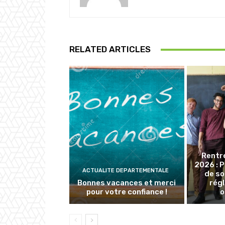
RELATED ARTICLES
Rentr
2026 : 
ACTUALITE DEPARTEMENTALE
de so
Bonnes vacances et merci
rég
pour votre confiance !
o