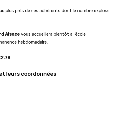
 au plus près de ses adhérents dont le nombre explose
rd Alsace
vous accueillera bientôt à l’école
rmanence hebdomadaire.
82.78
 et leurs coordonnées