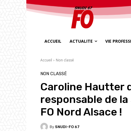
ACCUEIL
ACTUALITE
VIE PROFES
Accueil
Non classé
NON CLASSÉ
Caroline Hautter d
responsable de la
FO Nord Alsace !
By
SNUDI-FO 67