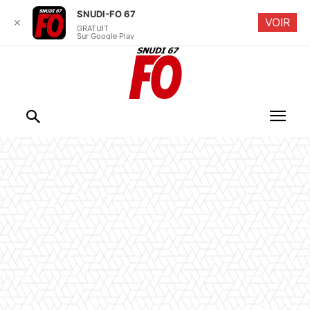
SNUDI-FO 67
VOIR
✕
GRATUIT
Sur Google Play