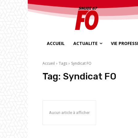
ACCUEIL
ACTUALITE
VIE PROFES
Accueil
Tags
Syndicat FO
Tag:
Syndicat FO
Aucun article à afficher