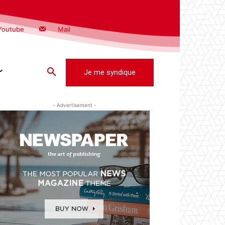
Youtube
Mail
Je me syndique
- Advertisement -